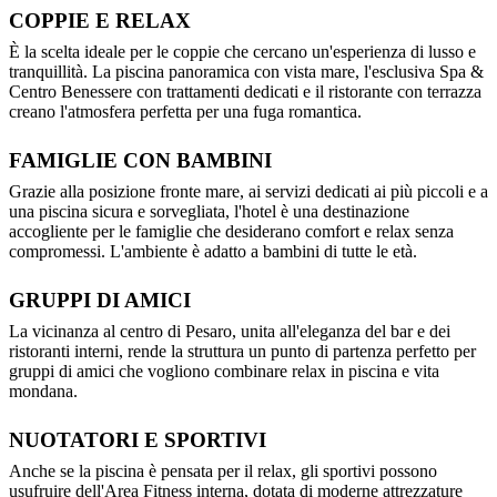
COPPIE E RELAX
È la scelta ideale per le coppie che cercano un'esperienza di lusso e
tranquillità. La piscina panoramica con vista mare, l'esclusiva Spa &
Centro Benessere con trattamenti dedicati e il ristorante con terrazza
creano l'atmosfera perfetta per una fuga romantica.
FAMIGLIE CON BAMBINI
Grazie alla posizione fronte mare, ai servizi dedicati ai più piccoli e a
una piscina sicura e sorvegliata, l'hotel è una destinazione
accogliente per le famiglie che desiderano comfort e relax senza
compromessi. L'ambiente è adatto a bambini di tutte le età.
GRUPPI DI AMICI
La vicinanza al centro di Pesaro, unita all'eleganza del bar e dei
ristoranti interni, rende la struttura un punto di partenza perfetto per
gruppi di amici che vogliono combinare relax in piscina e vita
mondana.
NUOTATORI E SPORTIVI
Anche se la piscina è pensata per il relax, gli sportivi possono
usufruire dell'Area Fitness interna, dotata di moderne attrezzature