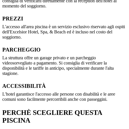
consiglia di verificarli direttamente con la reception dell'hotel al
momento del soggiorno.
PREZZI
L'accesso all'area piscina è un servizio esclusivo riservato agli ospiti
dell'Excelsior Hotel, Spa, & Beach ed è incluso nel costo del
soggiorno.
PARCHEGGIO
La struttura offre un garage privato e un parcheggio
videosorvegliato a pagamento. Si consiglia di verificare la
disponibilità e le tariffe in anticipo, specialmente durante l'alta
stagione.
ACCESSIBILITÀ
L'hotel garantisce l'accesso alle persone con disabilità e le aree
comuni sono facilmente percorribili anche con passeggini.
PERCHÈ SCEGLIERE QUESTA
PISCINA