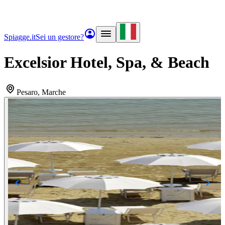
Spiagge.it
Sei un gestore?
Excelsior Hotel, Spa, & Beach
Pesaro
, Marche