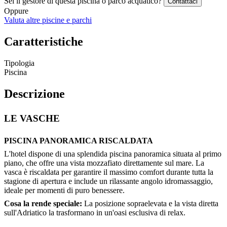
Sei il gestore di questa piscina o parco acquatico?
Contattaci
Oppure
Valuta altre piscine e parchi
Caratteristiche
Tipologia
Piscina
Descrizione
LE VASCHE
PISCINA PANORAMICA RISCALDATA
L'hotel dispone di una splendida piscina panoramica situata al primo
piano, che offre una vista mozzafiato direttamente sul mare. La
vasca è riscaldata per garantire il massimo comfort durante tutta la
stagione di apertura e include un rilassante angolo idromassaggio,
ideale per momenti di puro benessere.
Cosa la rende speciale:
La posizione sopraelevata e la vista diretta
sull'Adriatico la trasformano in un'oasi esclusiva di relax.