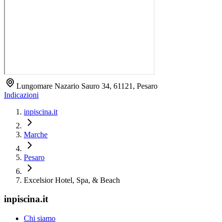
Lungomare Nazario Sauro 34, 61121, Pesaro
Indicazioni
inpiscina.it
Marche
Pesaro
Excelsior Hotel, Spa, & Beach
inpiscina.it
Chi siamo