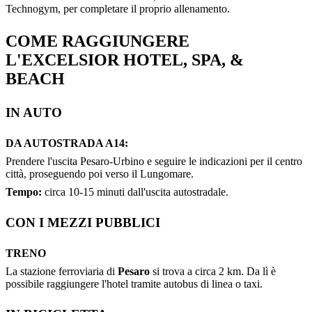
Technogym, per completare il proprio allenamento.
COME RAGGIUNGERE
L'EXCELSIOR HOTEL, SPA, &
BEACH
IN AUTO
DA AUTOSTRADA A14:
Prendere l'uscita Pesaro-Urbino e seguire le indicazioni per il centro
città, proseguendo poi verso il Lungomare.
Tempo:
circa 10-15 minuti dall'uscita autostradale.
CON I MEZZI PUBBLICI
TRENO
La stazione ferroviaria di
Pesaro
si trova a circa 2 km. Da lì è
possibile raggiungere l'hotel tramite autobus di linea o taxi.