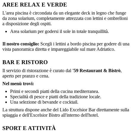
AREE RELAX E VERDE
L'area piscina è circondata da un elegante deck in legno che funge
da zona solarium, completamente attrezzata con lettini e ombrelloni
a disposizione degli ospiti.
Area solarium per godersi il sole in totale tranquillità.
Il nostro consiglio:
Scegli i lettini a bordo piscina per godere di una
vista panoramica diretta e impareggiabile sul mare Adriatico.
BAR E RISTORO
Il servizio di ristorazione è curato dal
'59 Restaurant & Bistrò
,
aperto per pranzo e cena.
Nel menù trovi:
Primi e secondi piatti della cucina mediterranea.
Specialità di pesce e piatti della tradizione locale.
Una selezione di bevande e cocktail.
La struttura dispone anche del Lido Excelsior Bar direttamente sulla
spiaggia e dell'Excelsior Bistro all'interno dell'hotel.
SPORT E ATTIVITÀ