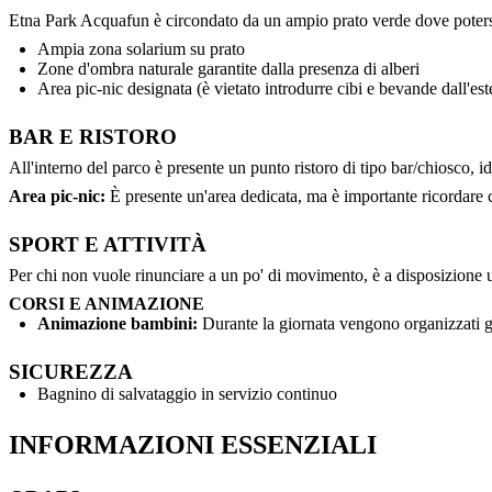
Etna Park Acquafun è circondato da un ampio prato verde dove potersi ri
Ampia zona solarium su prato
Zone d'ombra naturale garantite dalla presenza di alberi
Area pic-nic designata (è vietato introdurre cibi e bevande dall'est
BAR E RISTORO
All'interno del parco è presente un punto ristoro di tipo bar/chiosco, 
Area pic-nic:
È presente un'area dedicata, ma è importante ricordare ch
SPORT E ATTIVITÀ
Per chi non vuole rinunciare a un po' di movimento, è a disposizione 
CORSI E ANIMAZIONE
Animazione bambini:
Durante la giornata vengono organizzati gioc
SICUREZZA
Bagnino di salvataggio in servizio continuo
INFORMAZIONI ESSENZIALI