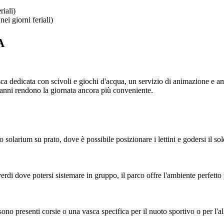
iali)
i giorni feriali)
A
ca dedicata con scivoli e giochi d'acqua, un servizio di animazione e amp
 4 anni rendono la giornata ancora più conveniente.
solarium su prato, dove è possibile posizionare i lettini e godersi il sol
erdi dove potersi sistemare in gruppo, il parco offre l'ambiente perfetto
sono presenti corsie o una vasca specifica per il nuoto sportivo o per l'