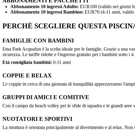
ABBONAMENTI E PACCHETTI
Abbonamento 10 ingressi Adulto:
EUR100 (valido nei giorni fer
Abbonamento 10 ingressi Bambino:
EUR70 (4-11 anni, valido ne
PERCHÈ SCEGLIERE QUESTA PISCIN
FAMIGLIE CON BAMBINI
Etna Park Acquafun è la scelta ideale per le famiglie. Grazie a una vas
sicurezza. Le tariffe ridotte e l'ingresso gratuito per i bambini sotto i
Età consigliata bambini:
0-11 anni
COPPIE E RELAX
Le coppie in cerca di una giornata di tranquillità apprezzeranno l'ampio 
GRUPPI DI AMICI E COMITIVE
Con il campo da beach volley per le sfide di squadra e le grandi aree v
NUOTATORI E SPORTIVI
La struttura è orientata principalmente al divertimento e al relax. Non 