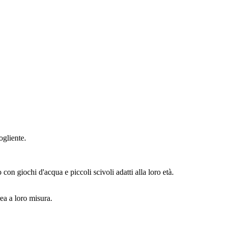
ogliente.
on giochi d'acqua e piccoli scivoli adatti alla loro età.
rea a loro misura.