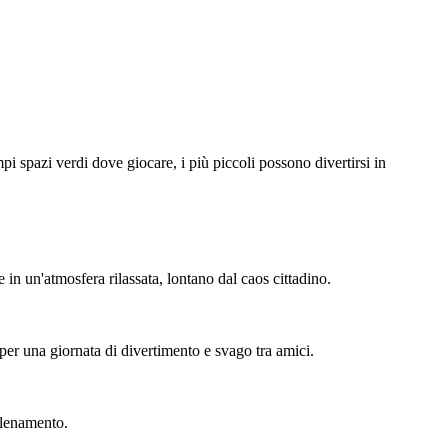
i spazi verdi dove giocare, i più piccoli possono divertirsi in
e in un'atmosfera rilassata, lontano dal caos cittadino.
 per una giornata di divertimento e svago tra amici.
allenamento.