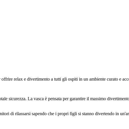
 offrire relax e divertimento a tutti gli ospiti in un ambiente curato e acc
ale sicurezza. La vasca è pensata per garantire il massimo divertimento c
tori di rilassarsi sapendo che i propri figli si stanno divertendo in un'a