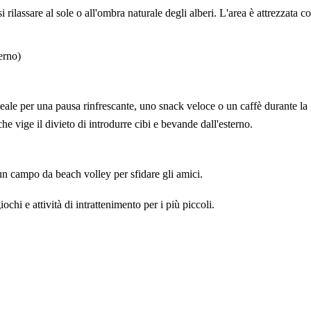
lassare al sole o all'ombra naturale degli alberi. L'area è attrezzata co
erno)
ideale per una pausa rinfrescante, uno snack veloce o un caffè durante la 
e vige il divieto di introdurre cibi e bevande dall'esterno.
un campo da beach volley per sfidare gli amici.
hi e attività di intrattenimento per i più piccoli.