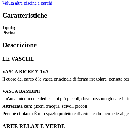
Valuta altre piscine e parchi
Caratteristiche
Tipologia
Piscina
Descrizione
LE VASCHE
VASCA RICREATIVA
Il cuore del parco è la vasca principale di forma irregolare, pensata per
VASCA BAMBINI
Un'area interamente dedicata ai più piccoli, dove possono giocare in tot
Attrezzata con:
giochi d'acqua, scivoli piccoli
Perché ci piace:
È uno spazio protetto e divertente che permette ai geni
AREE RELAX E VERDE