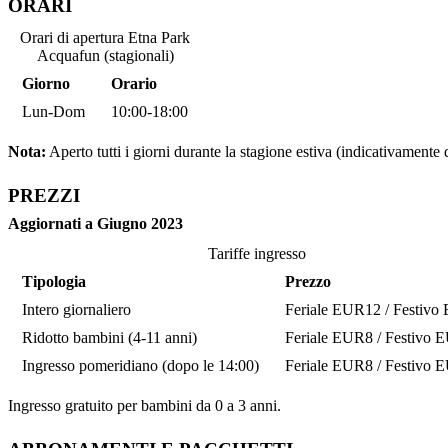
ORARI
Orari di apertura Etna Park
Acquafun (stagionali)
Giorno
Orario
Lun-Dom
10:00-18:00
Nota:
Aperto tutti i giorni durante la stagione estiva (indicativamente
PREZZI
Aggiornati a Giugno 2023
Tariffe ingresso
Tipologia
Prezzo
Intero giornaliero
Feriale EUR12 / Festiv
Ridotto bambini (4-11 anni)
Feriale EUR8 / Festivo
Ingresso pomeridiano (dopo le 14:00)
Feriale EUR8 / Festivo
Ingresso gratuito per bambini da 0 a 3 anni.