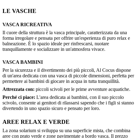
LE VASCHE
VASCA RICREATIVA
Il cuore della struttura è la vasca principale, caratterizzata da una
forma irregolare e pensata per offrire un'esperienza di puro relax e
balneazione. È lo spazio ideale per rinfrescarsi, nuotare
tranquillamente e socializzare in un'atmosfera vivace.
VASCA BAMBINI
Per la sicurezza e il divertimento dei più piccoli, Al Cocus dispone
di un'area dedicata con una vasca di piccole dimensioni, perfetta per
permettere ai bambini di giocare in acqua in tutta tranquillità.
Attrezzata con:
piccoli scivoli per le prime avventure acquatiche.
Perché ci piace:
L'area dedicata ai bambini, con il suo piccolo
scivolo, consente ai genitori di rilassarsi sapendo che i figli si stanno
divertendo in uno spazio sicuro e pensato per loro.
AREE RELAX E VERDE
La zona solarium si sviluppa su una superficie mista, che combina
aree con prato verde e zone pavimentate a bordo vasca. Il prezzo