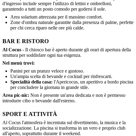
d'ingresso include sempre l'utilizzo di lettini e ombrelloni,
garantendo a tutti un posto comodo per godersi il sole.
Area solarium attrezzata per il massimo comfort.
Zone d'ombra naturale garantite dalla presenza di palme, perfette
per chi cerca riparo nelle ore più calde.
BAR E RISTORO
Al Cocus
- Il chiosco bar è aperto durante gli orari di apertura della
struttura per soddisfare ogni tua esigenza.
Nel menù trovi:
Panini per un pranzo veloce e gustoso.
Un'ampia scelta di bevande e cocktail per rinfrescarti.
Specialità della casa:
l'Apericocus, un aperitivo a bordo piscina
per concludere la giornata in grande stile.
Area pic-nic:
Non è presente un'area dedicata e non è permesso
introdurre cibo o bevande dall'esterno.
SPORT E ATTIVITÀ
Al Cocus l'atmosfera è incentrata sul divertimento, la musica e la
socializzazione. La piscina si trasforma in un vero e proprio club
all'aperto, soprattutto durante il weekend.