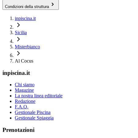
Condizioni della struttura
inpiscina.it
Sicilia
Misterbianco
Al Cocus
inpiscina.it
Chi siamo
Magazine
La nostra linea editoriale
Redazione
F.A.Q.
Gestionale Piscina
Gestionale Spiaggia
Prenotazioni