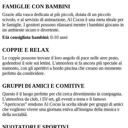
FAMIGLIE CON BAMBINI
Grazie alla vasca dedicata ai più piccoli, dotata di un piccolo
scivolo, e al servizio di animazione, Al Cocus è una meta ideale per
le famiglie. I genitori possono rilassarsi mentre i bambini giocano in
un ambiente sicuro e divertente.
Età consigliata bambini:
0-10 anni
COPPIE E RELAX
Le coppie possono trovare il loro angolo di pace nelle aree prato,
godendosi il sole sui lettini. L'atmosfera si fa ancora più speciale al
tramonto, con gli aperitivi a bordo piscina che creano un momento
perfetto da condividere.
GRUPPI DI AMICI E COMITIVE
Questo è il luogo perfetto per chi cerca divertimento in compagnia.
L'atmosfera da club, i DJ set, gli eventi a tema e il famoso
"Apericocus" rendono Al Cocus la scelta ideale per gruppi di amici
che vogliono vivere una giornata estiva all'insegna della musica e
della socialità.
NUOTATORI E SPORTIVI