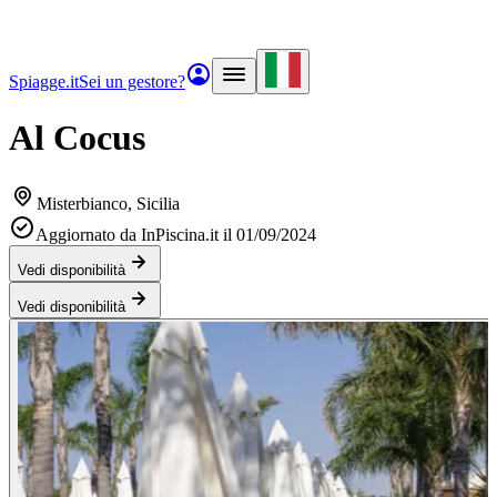
Spiagge.it
Sei un gestore?
Al Cocus
Misterbianco
, Sicilia
Aggiornato da InPiscina.it il 01/09/2024
Vedi disponibilità
Vedi disponibilità