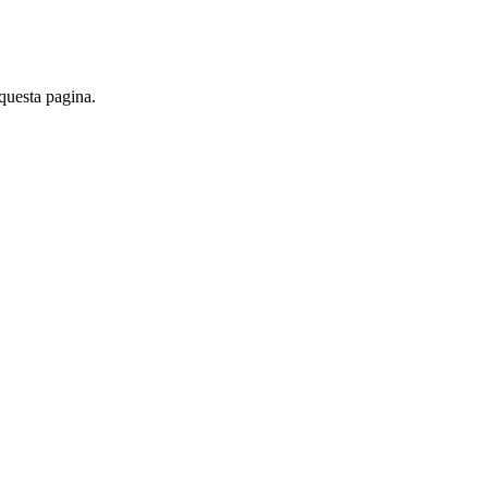
 questa pagina.