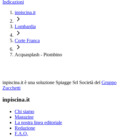
Indicazioni
inpiscina.it
Lombardia
Corte Franca
Acquasplash - Piombino
inpiscina.it è una soluzione Spiagge Srl
Società del
Gruppo
Zucchetti
inpiscina.it
Chi siamo
Magazine
La nostra linea editoriale
Redazione
F.A.Q.