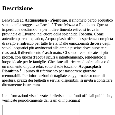
Descrizione
Benvenuti ad
Acquasplash - Piombino
, il rinomato parco acquatico
situato nella suggestiva Località Torre Mozza a Piombino. Questa
imperdibile destinazione per il divertimento estivo si trova in
provincia di Livorno, nel cuore della splendida Toscana. Come
autentico parco acquatico, Acquasplash offre un'esperienza completa
di svago e rinfresco per tutte le età. Dalle emozionanti discese degli
scivoli acquatici più avvincenti alle ampie piscine dove nuotare e
rilassarsi, il divertimento è assicurato. Ci sono aree dedicate ai più
piccoli, con giochi d'acqua sicuri e intrattenimento, rendendolo il
luogo ideale per le famiglie. Che siate alla ricerca di adrenalina o di
un momento di puro relax sotto il sole toscano,
Acquasplash -
Piombino
è il punto di riferimento per trascorrere giornate
memorabili. Per informazioni dettagliate e aggiornate su orari di
apertura, prezzi dei biglietti e servizi disponibili, si invita a contattare
direttamente la struttura.
Le informazioni visualizzate si riferiscono a fonti ufficiali pubbliche,
verificate periodicamente dal team di inpiscina.it