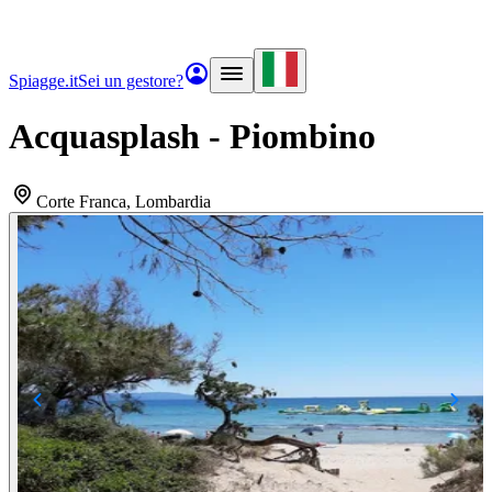
Spiagge.it
Sei un gestore?
Acquasplash - Piombino
Corte Franca
, Lombardia