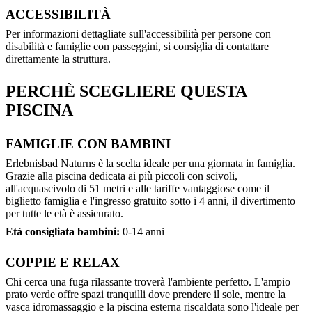
ACCESSIBILITÀ
Per informazioni dettagliate sull'accessibilità per persone con
disabilità e famiglie con passeggini, si consiglia di contattare
direttamente la struttura.
PERCHÈ SCEGLIERE QUESTA
PISCINA
FAMIGLIE CON BAMBINI
Erlebnisbad Naturns è la scelta ideale per una giornata in famiglia.
Grazie alla piscina dedicata ai più piccoli con scivoli,
all'acquascivolo di 51 metri e alle tariffe vantaggiose come il
biglietto famiglia e l'ingresso gratuito sotto i 4 anni, il divertimento
per tutte le età è assicurato.
Età consigliata bambini:
0-14 anni
COPPIE E RELAX
Chi cerca una fuga rilassante troverà l'ambiente perfetto. L'ampio
prato verde offre spazi tranquilli dove prendere il sole, mentre la
vasca idromassaggio e la piscina esterna riscaldata sono l'ideale per