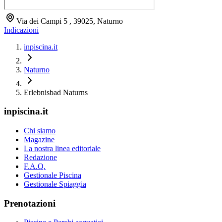
Via dei Campi 5 , 39025, Naturno
Indicazioni
inpiscina.it
Naturno
Erlebnisbad Naturns
inpiscina.it
Chi siamo
Magazine
La nostra linea editoriale
Redazione
F.A.Q.
Gestionale Piscina
Gestionale Spiaggia
Prenotazioni