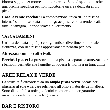
idromassaggio per momenti di puro relax. Sono disponibili anche
una piscina specifica per non nuotatori e un'area dedicata ai più
piccoli.
Cosa la rende speciale:
La combinazione unica di una piscina
interna/esterna riscaldata e un lungo acquascivolo la rende adatta a
tutta la famiglia, unendo relax e divertimento.
VASCA BAMBINI
Un'area dedicata ai più piccoli garantisce divertimento in totale
sicurezza, con una piscina appositamente pensata per loro.
Attrezzata con:
piccoli scivoli.
Perché ci piace:
La presenza di una piscina separata e attrezzata per
i bambini permette alle famiglie di godersi la giornata in tranquillità.
AREE RELAX E VERDE
La struttura è circondata da un
ampio prato verde
, ideale per
rilassarsi al sole o cercare refrigerio all'ombra naturale degli alberi.
Sono disponibili a noleggio lettini e ombrelloni per garantire il
massimo comfort durante la giornata.
BAR E RISTORO