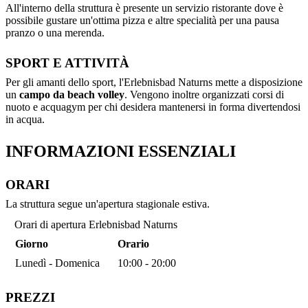
All'interno della struttura è presente un servizio ristorante dove è
possibile gustare un'ottima pizza e altre specialità per una pausa
pranzo o una merenda.
SPORT E ATTIVITÀ
Per gli amanti dello sport, l'Erlebnisbad Naturns mette a disposizione
un
campo da beach volley
. Vengono inoltre organizzati corsi di
nuoto e acquagym per chi desidera mantenersi in forma divertendosi
in acqua.
INFORMAZIONI ESSENZIALI
ORARI
La struttura segue un'apertura stagionale estiva.
Orari di apertura Erlebnisbad Naturns
Giorno
Orario
Lunedì - Domenica
10:00 - 20:00
PREZZI