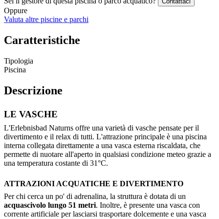
Sei il gestore di questa piscina o parco acquatico?
Contattaci
Oppure
Valuta altre piscine e parchi
Caratteristiche
Tipologia
Piscina
Descrizione
LE VASCHE
L'Erlebnisbad Naturns offre una varietà di vasche pensate per il
divertimento e il relax di tutti. L'attrazione principale è una piscina
interna collegata direttamente a una vasca esterna riscaldata, che
permette di nuotare all'aperto in qualsiasi condizione meteo grazie a
una temperatura costante di 31°C.
ATTRAZIONI ACQUATICHE E DIVERTIMENTO
Per chi cerca un po' di adrenalina, la struttura è dotata di un
acquascivolo lungo 51 metri
. Inoltre, è presente una vasca con
corrente artificiale per lasciarsi trasportare dolcemente e una vasca