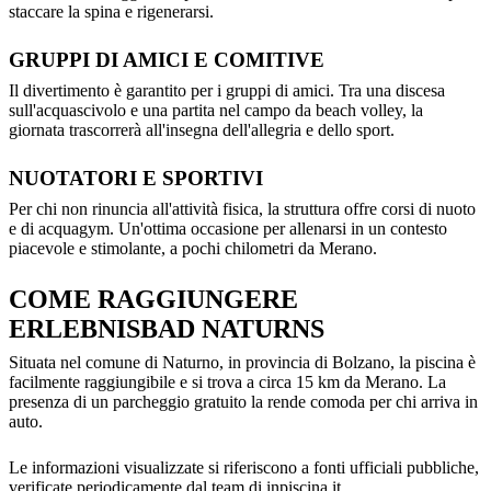
staccare la spina e rigenerarsi.
GRUPPI DI AMICI E COMITIVE
Il divertimento è garantito per i gruppi di amici. Tra una discesa
sull'acquascivolo e una partita nel campo da beach volley, la
giornata trascorrerà all'insegna dell'allegria e dello sport.
NUOTATORI E SPORTIVI
Per chi non rinuncia all'attività fisica, la struttura offre corsi di nuoto
e di acquagym. Un'ottima occasione per allenarsi in un contesto
piacevole e stimolante, a pochi chilometri da Merano.
COME RAGGIUNGERE
ERLEBNISBAD NATURNS
Situata nel comune di Naturno, in provincia di Bolzano, la piscina è
facilmente raggiungibile e si trova a circa 15 km da Merano. La
presenza di un parcheggio gratuito la rende comoda per chi arriva in
auto.
Le informazioni visualizzate si riferiscono a fonti ufficiali pubbliche,
verificate periodicamente dal team di inpiscina.it