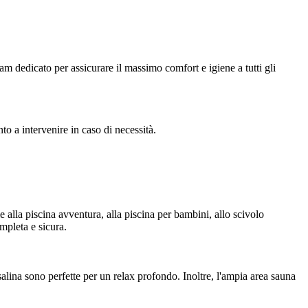
am dedicato per assicurare il massimo comfort e igiene a tutti gli
to a intervenire in caso di necessità.
e alla piscina avventura, alla piscina per bambini, allo scivolo
mpleta e sicura.
salina sono perfette per un relax profondo. Inoltre, l'ampia area sauna