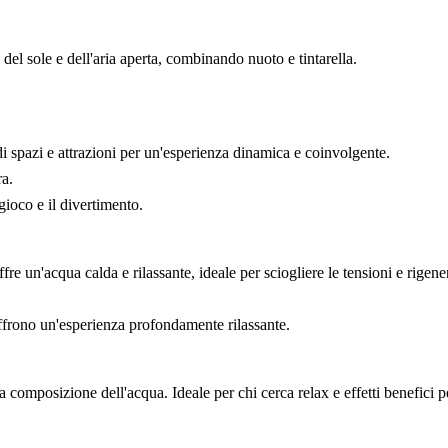
 del sole e dell'aria aperta, combinando nuoto e tintarella.
di spazi e attrazioni per un'esperienza dinamica e coinvolgente.
ra.
ioco e il divertimento.
re un'acqua calda e rilassante, ideale per sciogliere le tensioni e rigen
frono un'esperienza profondamente rilassante.
 composizione dell'acqua. Ideale per chi cerca relax e effetti benefici pe