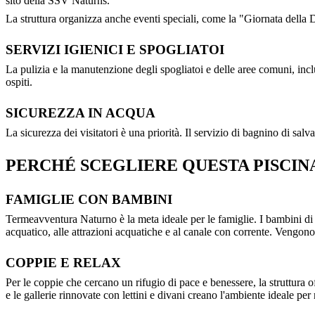
sito della SSV Naturns.
La struttura organizza anche eventi speciali, come la "Giornata della 
SERVIZI IGIENICI E SPOGLIATOI
La pulizia e la manutenzione degli spogliatoi e delle aree comuni, incl
ospiti.
SICUREZZA IN ACQUA
La sicurezza dei visitatori è una priorità. Il servizio di bagnino di sal
PERCHÉ SCEGLIERE QUESTA PISCIN
FAMIGLIE CON BAMBINI
Termeavventura Naturno è la meta ideale per le famiglie. I bambini di tu
acquatico, alle attrazioni acquatiche e al canale con corrente. Vengono 
COPPIE E RELAX
Per le coppie che cercano un rifugio di pace e benessere, la struttura 
e le gallerie rinnovate con lettini e divani creano l'ambiente ideale per 