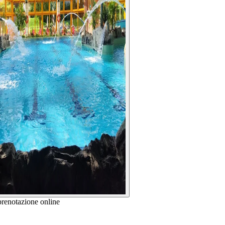
prenotazione online