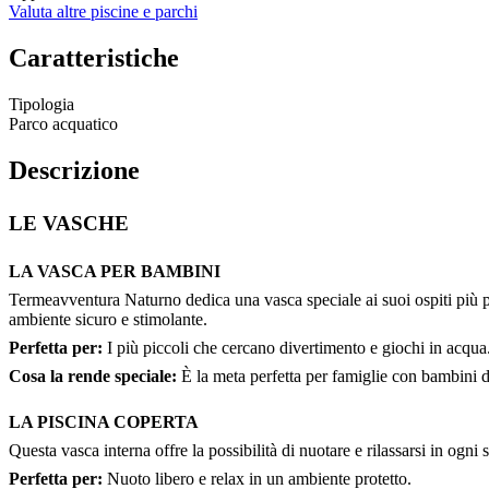
Valuta altre piscine e parchi
Caratteristiche
Tipologia
Parco acquatico
Descrizione
LE VASCHE
LA VASCA PER BAMBINI
Termeavventura Naturno dedica una vasca speciale ai suoi ospiti più p
ambiente sicuro e stimolante.
Perfetta per:
I più piccoli che cercano divertimento e giochi in acqua
Cosa la rende speciale:
È la meta perfetta per famiglie con bambini di 
LA PISCINA COPERTA
Questa vasca interna offre la possibilità di nuotare e rilassarsi in ogni
Perfetta per:
Nuoto libero e relax in un ambiente protetto.