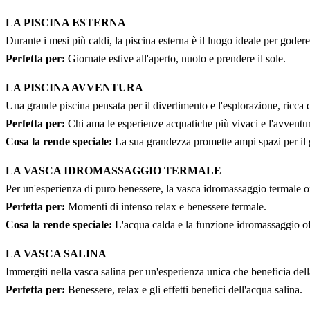
LA PISCINA ESTERNA
Durante i mesi più caldi, la piscina esterna è il luogo ideale per godere
Perfetta per:
Giornate estive all'aperto, nuoto e prendere il sole.
LA PISCINA AVVENTURA
Una grande piscina pensata per il divertimento e l'esplorazione, ricca 
Perfetta per:
Chi ama le esperienze acquatiche più vivaci e l'avventu
Cosa la rende speciale:
La sua grandezza promette ampi spazi per il g
LA VASCA IDROMASSAGGIO TERMALE
Per un'esperienza di puro benessere, la vasca idromassaggio termale off
Perfetta per:
Momenti di intenso relax e benessere termale.
Cosa la rende speciale:
L'acqua calda e la funzione idromassaggio of
LA VASCA SALINA
Immergiti nella vasca salina per un'esperienza unica che beneficia della
Perfetta per:
Benessere, relax e gli effetti benefici dell'acqua salina.