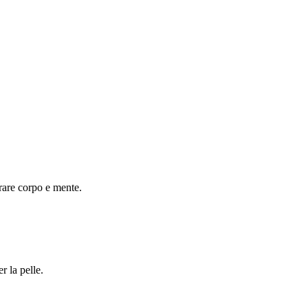
erare corpo e mente.
r la pelle.