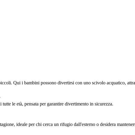
iccoli. Qui i bambini possono divertirsi con uno scivolo acquatico, att
.
tutte le età, pensata per garantire divertimento in sicurezza.
 stagione, ideale per chi cerca un rifugio dall'esterno o desidera manteners