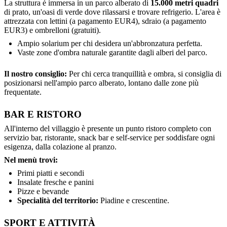
La struttura è immersa in un parco alberato di
15.000 metri quadri
di prato, un'oasi di verde dove rilassarsi e trovare refrigerio. L'area è
attrezzata con lettini (a pagamento EUR4), sdraio (a pagamento
EUR3) e ombrelloni (gratuiti).
Ampio solarium per chi desidera un'abbronzatura perfetta.
Vaste zone d'ombra naturale garantite dagli alberi del parco.
Il nostro consiglio:
Per chi cerca tranquillità e ombra, si consiglia di
posizionarsi nell'ampio parco alberato, lontano dalle zone più
frequentate.
BAR E RISTORO
All'interno del villaggio è presente un punto ristoro completo con
servizio bar, ristorante, snack bar e self-service per soddisfare ogni
esigenza, dalla colazione al pranzo.
Nel menù trovi:
Primi piatti e secondi
Insalate fresche e panini
Pizze e bevande
Specialità del territorio:
Piadine e crescentine.
SPORT E ATTIVITÀ