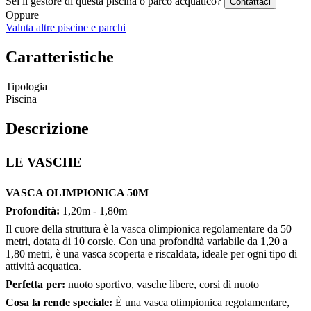
Sei il gestore di questa piscina o parco acquatico?
Contattaci
Oppure
Valuta altre piscine e parchi
Caratteristiche
Tipologia
Piscina
Descrizione
LE VASCHE
VASCA OLIMPIONICA 50M
Profondità:
1,20m - 1,80m
Il cuore della struttura è la vasca olimpionica regolamentare da 50
metri, dotata di 10 corsie. Con una profondità variabile da 1,20 a
1,80 metri, è una vasca scoperta e riscaldata, ideale per ogni tipo di
attività acquatica.
Perfetta per:
nuoto sportivo, vasche libere, corsi di nuoto
Cosa la rende speciale:
È una vasca olimpionica regolamentare,