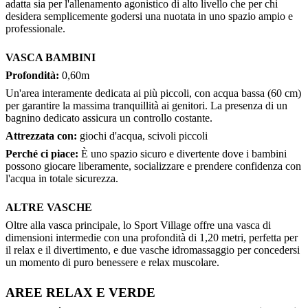
adatta sia per l'allenamento agonistico di alto livello che per chi
desidera semplicemente godersi una nuotata in uno spazio ampio e
professionale.
VASCA BAMBINI
Profondità:
0,60m
Un'area interamente dedicata ai più piccoli, con acqua bassa (60 cm)
per garantire la massima tranquillità ai genitori. La presenza di un
bagnino dedicato assicura un controllo costante.
Attrezzata con:
giochi d'acqua, scivoli piccoli
Perché ci piace:
È uno spazio sicuro e divertente dove i bambini
possono giocare liberamente, socializzare e prendere confidenza con
l'acqua in totale sicurezza.
ALTRE VASCHE
Oltre alla vasca principale, lo Sport Village offre una vasca di
dimensioni intermedie con una profondità di 1,20 metri, perfetta per
il relax e il divertimento, e due vasche idromassaggio per concedersi
un momento di puro benessere e relax muscolare.
AREE RELAX E VERDE