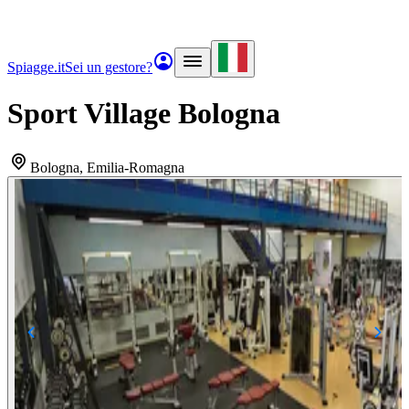
Spiagge.it
Sei un gestore?
Sport Village Bologna
Bologna
, Emilia-Romagna