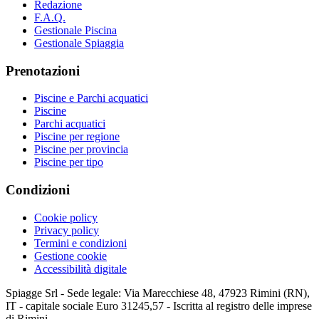
Redazione
F.A.Q.
Gestionale Piscina
Gestionale Spiaggia
Prenotazioni
Piscine e Parchi acquatici
Piscine
Parchi acquatici
Piscine per regione
Piscine per provincia
Piscine per tipo
Condizioni
Cookie policy
Privacy policy
Termini e condizioni
Gestione cookie
Accessibilità digitale
Spiagge Srl - Sede legale: Via Marecchiese 48, 47923 Rimini (RN),
IT - capitale sociale Euro 31245,57 - Iscritta al registro delle imprese
di Rimini