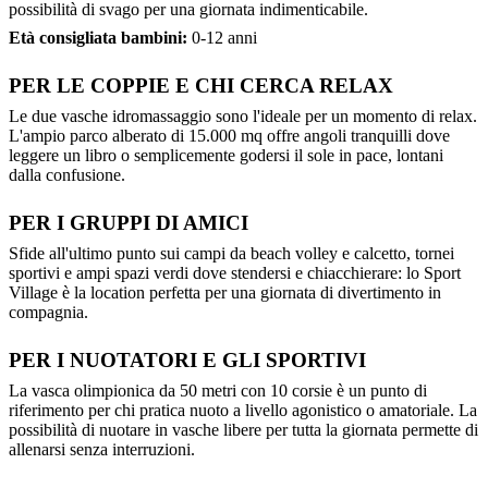
possibilità di svago per una giornata indimenticabile.
Età consigliata bambini:
0-12 anni
PER LE COPPIE E CHI CERCA RELAX
Le due vasche idromassaggio sono l'ideale per un momento di relax.
L'ampio parco alberato di 15.000 mq offre angoli tranquilli dove
leggere un libro o semplicemente godersi il sole in pace, lontani
dalla confusione.
PER I GRUPPI DI AMICI
Sfide all'ultimo punto sui campi da beach volley e calcetto, tornei
sportivi e ampi spazi verdi dove stendersi e chiacchierare: lo Sport
Village è la location perfetta per una giornata di divertimento in
compagnia.
PER I NUOTATORI E GLI SPORTIVI
La vasca olimpionica da 50 metri con 10 corsie è un punto di
riferimento per chi pratica nuoto a livello agonistico o amatoriale. La
possibilità di nuotare in vasche libere per tutta la giornata permette di
allenarsi senza interruzioni.