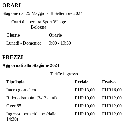
ORARI
Stagione dal 25 Maggio al 8 Settembre 2024
Orari di apertura Sport Village
Bologna
Giorno
Orario
Lunedì - Domenica
9:00 - 19:30
PREZZI
Aggiornati alla Stagione 2024
Tariffe ingresso
Tipologia
Feriale
Festivo
Intero giornaliero
EUR13,00
EUR16,00
Ridotto bambini (3-12 anni)
EUR10,00
EUR12,00
Over 65
EUR10,00
EUR12,00
Ingresso pomeridiano (dalle
EUR10,00
EUR12,00
14:30)