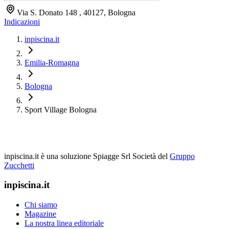
Via S. Donato 148 , 40127, Bologna
Indicazioni
inpiscina.it
Emilia-Romagna
Bologna
Sport Village Bologna
inpiscina.it è una soluzione Spiagge Srl
Società del
Gruppo
Zucchetti
inpiscina.it
Chi siamo
Magazine
La nostra linea editoriale