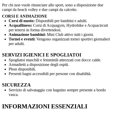
Per chi non vuole rinunciare allo sport, sono a disposizione due
campi da beach volley e due campi da calcetto.
CORSI E ANIMAZIONE
Corsi di nuoto:
Disponibili per bambini e adulti.
Acquafitness:
Corsi di Acquagym, Hydrobike e Acquacircuit
per tenersi in forma divertendosi.
Animazione bambini:
Mini Club attivo tutti i giorni.
Tornei e eventi:
Vengono organizzati tornei sportivi giornalieri
per adulti.
SERVIZI IGIENICI E SPOGLIATOI
Spogliatoi maschili e femminili attrezzati con docce calde.
Armadietti a disposizione degli ospiti.
Phon disponibili.
Presenti bagni accessibili per persone con disabilità.
SICUREZZA
Servizio di salvataggio con bagnino sempre presente a bordo
vasca.
INFORMAZIONI ESSENZIALI