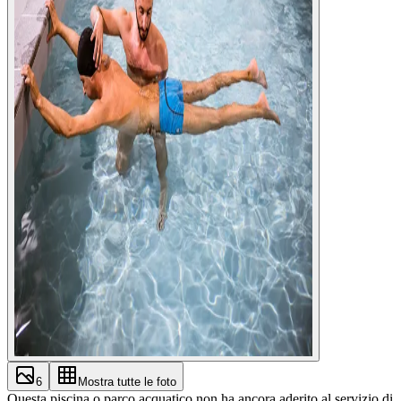
6
Mostra tutte le foto
Questa piscina o parco acquatico non ha ancora aderito al servizio di