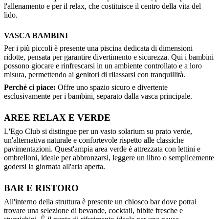
l'allenamento e per il relax, che costituisce il centro della vita del
lido.
VASCA BAMBINI
Per i più piccoli è presente una piscina dedicata di dimensioni
ridotte, pensata per garantire divertimento e sicurezza. Qui i bambini
possono giocare e rinfrescarsi in un ambiente controllato e a loro
misura, permettendo ai genitori di rilassarsi con tranquillità.
Perché ci piace:
Offre uno spazio sicuro e divertente
esclusivamente per i bambini, separato dalla vasca principale.
AREE RELAX E VERDE
L'Ego Club si distingue per un vasto solarium su prato verde,
un'alternativa naturale e confortevole rispetto alle classiche
pavimentazioni. Quest'ampia area verde è attrezzata con lettini e
ombrelloni, ideale per abbronzarsi, leggere un libro o semplicemente
godersi la giornata all'aria aperta.
BAR E RISTORO
All'interno della struttura è presente un chiosco bar dove potrai
trovare una selezione di bevande, cocktail, bibite fresche e