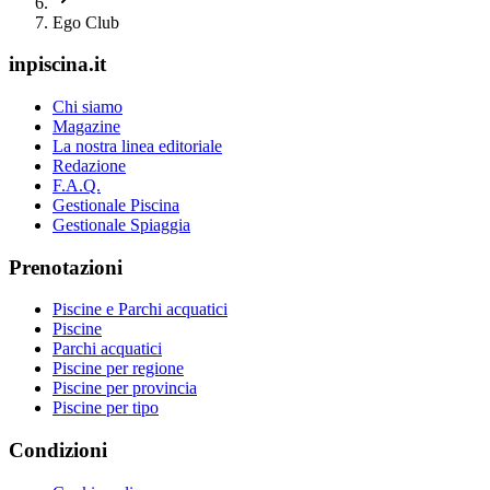
Ego Club
inpiscina.it
Chi siamo
Magazine
La nostra linea editoriale
Redazione
F.A.Q.
Gestionale Piscina
Gestionale Spiaggia
Prenotazioni
Piscine e Parchi acquatici
Piscine
Parchi acquatici
Piscine per regione
Piscine per provincia
Piscine per tipo
Condizioni