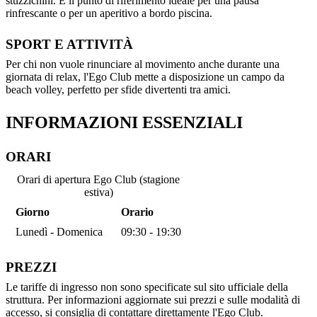
stuzzichini. È il punto di riferimento ideale per una pausa
rinfrescante o per un aperitivo a bordo piscina.
SPORT E ATTIVITÀ
Per chi non vuole rinunciare al movimento anche durante una
giornata di relax, l'Ego Club mette a disposizione un campo da
beach volley, perfetto per sfide divertenti tra amici.
INFORMAZIONI ESSENZIALI
ORARI
Orari di apertura Ego Club (stagione
estiva)
Giorno
Orario
Lunedì - Domenica
09:30 - 19:30
PREZZI
Le tariffe di ingresso non sono specificate sul sito ufficiale della
struttura. Per informazioni aggiornate sui prezzi e sulle modalità di
accesso, si consiglia di contattare direttamente l'Ego Club.