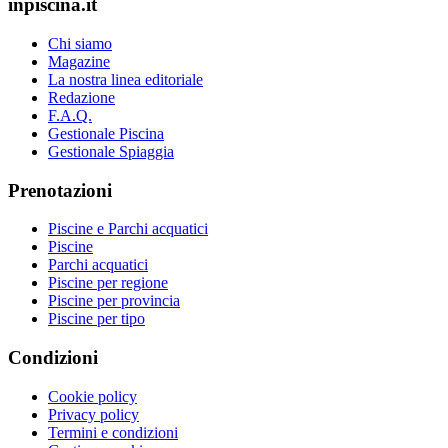
inpiscina.it
Chi siamo
Magazine
La nostra linea editoriale
Redazione
F.A.Q.
Gestionale Piscina
Gestionale Spiaggia
Prenotazioni
Piscine e Parchi acquatici
Piscine
Parchi acquatici
Piscine per regione
Piscine per provincia
Piscine per tipo
Condizioni
Cookie policy
Privacy policy
Termini e condizioni