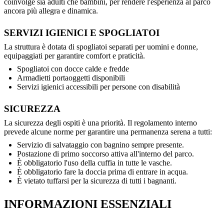
coinvolge sia adulti che bambini, per rendere l'esperienza al parco
ancora più allegra e dinamica.
SERVIZI IGIENICI E SPOGLIATOI
La struttura è dotata di spogliatoi separati per uomini e donne,
equipaggiati per garantire comfort e praticità.
Spogliatoi con docce calde e fredde
Armadietti portaoggetti disponibili
Servizi igienici accessibili per persone con disabilità
SICUREZZA
La sicurezza degli ospiti è una priorità. Il regolamento interno
prevede alcune norme per garantire una permanenza serena a tutti:
Servizio di salvataggio con bagnino sempre presente.
Postazione di primo soccorso attiva all'interno del parco.
È obbligatorio l'uso della cuffia in tutte le vasche.
È obbligatorio fare la doccia prima di entrare in acqua.
È vietato tuffarsi per la sicurezza di tutti i bagnanti.
INFORMAZIONI ESSENZIALI