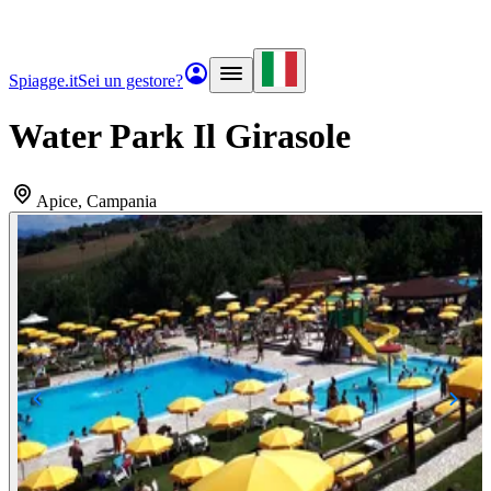
Spiagge.it
Sei un gestore?
Water Park Il Girasole
Apice
, Campania