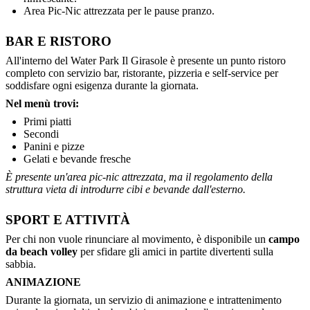
Area Pic-Nic attrezzata per le pause pranzo.
BAR E RISTORO
All'interno del Water Park Il Girasole è presente un punto ristoro
completo con servizio bar, ristorante, pizzeria e self-service per
soddisfare ogni esigenza durante la giornata.
Nel menù trovi:
Primi piatti
Secondi
Panini e pizze
Gelati e bevande fresche
È presente un'area pic-nic attrezzata, ma il regolamento della
struttura vieta di introdurre cibi e bevande dall'esterno.
SPORT E ATTIVITÀ
Per chi non vuole rinunciare al movimento, è disponibile un
campo
da beach volley
per sfidare gli amici in partite divertenti sulla
sabbia.
ANIMAZIONE
Durante la giornata, un servizio di animazione e intrattenimento