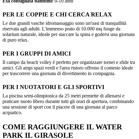
Età consigliata bambini:
0-10 anni
PER LE COPPIE E CHI CERCA RELAX
Le due grandi vasche idromassaggio sono un'oasi di tranquillità
riservata agli adulti. L'immenso prato di 10.000 mq funge da
solarium naturale, ideale per staccare la spina e godersi una giornata
di puro relax.
PER I GRUPPI DI AMICI
Il campo da beach volley è perfetto per organizzare tornei e sfide tra
amici. Gli ampi spazi verdi e l'area ristoro offrono il contesto ideale
per trascorrere una giornata di divertimento in compagnia.
PER I NUOTATORI E GLI SPORTIVI
La piscina semi-olimpionica da 25 metri permette di allenarsi e
praticare nuoto libero durante tutti gli orari di apertura, combinando
una sessione di sport con il piacere di una giornata al parco
acquatico.
COME RAGGIUNGERE IL WATER
PARK IL GIRASOLE