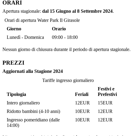
ORARI
Apertura stagionale:
dal 15 Giugno al 8 Settembre 2024
.
Orari di apertura Water Park Il Girasole
Giorno
Orario
Lunedì - Domenica
09:00 - 18:00
Nessun giorno di chiusura durante il periodo di apertura stagionale.
PREZZI
Aggiornati alla Stagione 2024
Tariffe ingresso giornaliero
Festivi e
Tipologia
Feriali
Prefestivi
Intero giornaliero
12EUR
15EUR
Ridotto bambini (4-10 anni)
10EUR
12EUR
Ingresso pomeridiano (dalle
10EUR
12EUR
14:00)