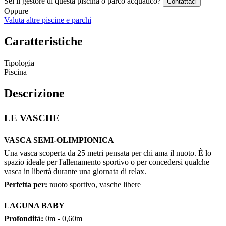
Sei il gestore di questa piscina o parco acquatico?
Contattaci
Oppure
Valuta altre piscine e parchi
Caratteristiche
Tipologia
Piscina
Descrizione
LE VASCHE
VASCA SEMI-OLIMPIONICA
Una vasca scoperta da 25 metri pensata per chi ama il nuoto. È lo
spazio ideale per l'allenamento sportivo o per concedersi qualche
vasca in libertà durante una giornata di relax.
Perfetta per:
nuoto sportivo, vasche libere
LAGUNA BABY
Profondità:
0m - 0,60m