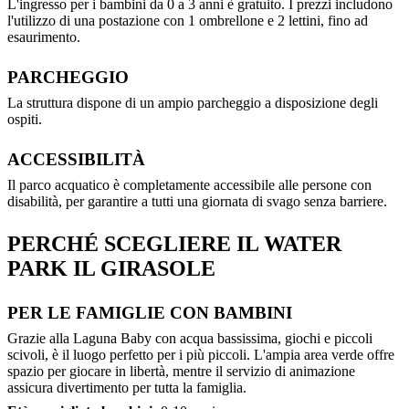
L'ingresso per i bambini da 0 a 3 anni è gratuito. I prezzi includono
l'utilizzo di una postazione con 1 ombrellone e 2 lettini, fino ad
esaurimento.
PARCHEGGIO
La struttura dispone di un ampio parcheggio a disposizione degli
ospiti.
ACCESSIBILITÀ
Il parco acquatico è completamente accessibile alle persone con
disabilità, per garantire a tutti una giornata di svago senza barriere.
PERCHÉ SCEGLIERE IL WATER
PARK IL GIRASOLE
PER LE FAMIGLIE CON BAMBINI
Grazie alla Laguna Baby con acqua bassissima, giochi e piccoli
scivoli, è il luogo perfetto per i più piccoli. L'ampia area verde offre
spazio per giocare in libertà, mentre il servizio di animazione
assicura divertimento per tutta la famiglia.