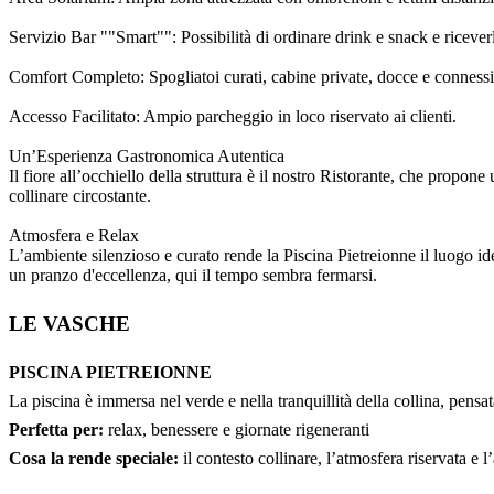
Servizio Bar ""Smart"": Possibilità di ordinare drink e snack e riceve
Comfort Completo: Spogliatoi curati, cabine private, docce e connession
Accesso Facilitato: Ampio parcheggio in loco riservato ai clienti.
Un’Esperienza Gastronomica Autentica
Il fiore all’occhiello della struttura è il nostro Ristorante, che propon
collinare circostante.
Atmosfera e Relax
L’ambiente silenzioso e curato rende la Piscina Pietreionne il luogo ide
un pranzo d'eccellenza, qui il tempo sembra fermarsi.
LE VASCHE
PISCINA PIETREIONNE
La piscina è immersa nel verde e nella tranquillità della collina, pensa
Perfetta per:
relax, benessere e giornate rigeneranti
Cosa la rende speciale:
il contesto collinare, l’atmosfera riservata e