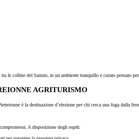
 tra le colline del Sannio, in un ambiente tranquillo e curato pensato pe
TREIONNE AGRITURISMO
a Pietreionne è la destinazione d’elezione per chi cerca una fuga dalla fr
a compromessi. A disposizione degli ospiti:
ati per garantire la massima privacy.