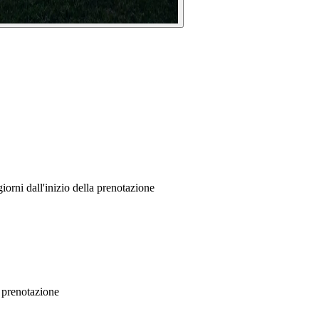
orni dall'inizio della prenotazione
a prenotazione