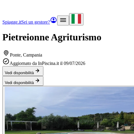
Spiagge.it
Sei un gestore?
Pietreionne Agriturismo
Ponte
, Campania
Aggiornato da InPiscina.it il 09/07/2026
Vedi disponibilità
Vedi disponibilità