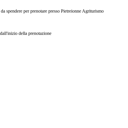
er da spendere per prenotare presso Pietreionne Agriturismo
dall'inizio della prenotazione