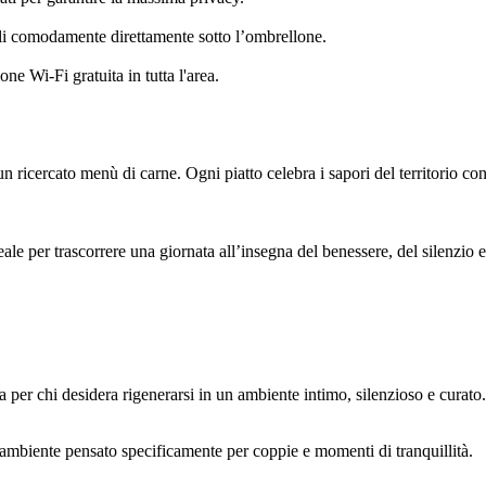
rli comodamente direttamente sotto l’ombrellone.
e Wi-Fi gratuita in tutta l'area.
e un ricercato menù di carne. Ogni piatto celebra i sapori del territorio 
ale per trascorrere una giornata all’insegna del benessere, del silenzio 
ta per chi desidera rigenerarsi in un ambiente intimo, silenzioso e curato.
 l’ambiente pensato specificamente per coppie e momenti di tranquillità.