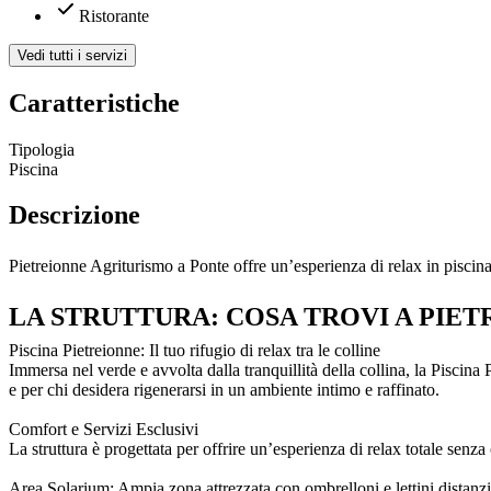
Ristorante
Vedi tutti i servizi
Caratteristiche
Tipologia
Piscina
Descrizione
Pietreionne Agriturismo a Ponte offre un’esperienza di relax in piscina
LA STRUTTURA: COSA TROVI A PIE
Piscina Pietreionne: Il tuo rifugio di relax tra le colline
Immersa nel verde e avvolta dalla tranquillità della collina, la Piscin
e per chi desidera rigenerarsi in un ambiente intimo e raffinato.
Comfort e Servizi Esclusivi
La struttura è progettata per offrire un’esperienza di relax totale senz
Area Solarium: Ampia zona attrezzata con ombrelloni e lettini distanzi