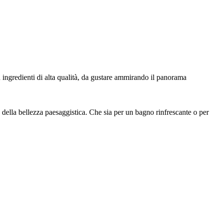
con ingredienti di alta qualità, da gustare ammirando il panorama
e della bellezza paesaggistica. Che sia per un bagno rinfrescante o per