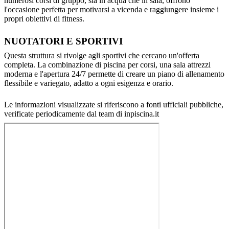
numerosi corsi di gruppo, sia in acqua che in sala, offrono
l'occasione perfetta per motivarsi a vicenda e raggiungere insieme i
propri obiettivi di fitness.
NUOTATORI E SPORTIVI
Questa struttura si rivolge agli sportivi che cercano un'offerta
completa. La combinazione di piscina per corsi, una sala attrezzi
moderna e l'apertura 24/7 permette di creare un piano di allenamento
flessibile e variegato, adatto a ogni esigenza e orario.
Le informazioni visualizzate si riferiscono a fonti ufficiali pubbliche,
verificate periodicamente dal team di inpiscina.it