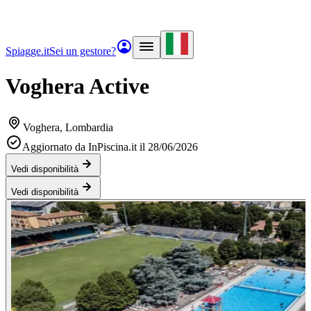
Spiagge.it
Sei un gestore?
Voghera Active
Voghera
, Lombardia
Aggiornato da InPiscina.it il 28/06/2026
Vedi disponibilità
Vedi disponibilità