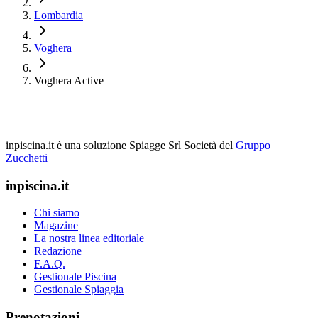
Lombardia
Voghera
Voghera Active
inpiscina.it è una soluzione Spiagge Srl
Società del
Gruppo
Zucchetti
inpiscina.it
Chi siamo
Magazine
La nostra linea editoriale
Redazione
F.A.Q.
Gestionale Piscina
Gestionale Spiaggia
Prenotazioni