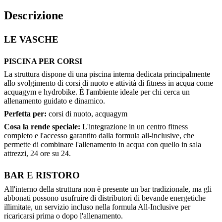
Descrizione
LE VASCHE
PISCINA PER CORSI
La struttura dispone di una piscina interna dedicata principalmente
allo svolgimento di corsi di nuoto e attività di fitness in acqua come
acquagym e hydrobike. È l'ambiente ideale per chi cerca un
allenamento guidato e dinamico.
Perfetta per:
corsi di nuoto, acquagym
Cosa la rende speciale:
L'integrazione in un centro fitness
completo e l'accesso garantito dalla formula all-inclusive, che
permette di combinare l'allenamento in acqua con quello in sala
attrezzi, 24 ore su 24.
BAR E RISTORO
All'interno della struttura non è presente un bar tradizionale, ma gli
abbonati possono usufruire di distributori di bevande energetiche
illimitate, un servizio incluso nella formula All-Inclusive per
ricaricarsi prima o dopo l'allenamento.