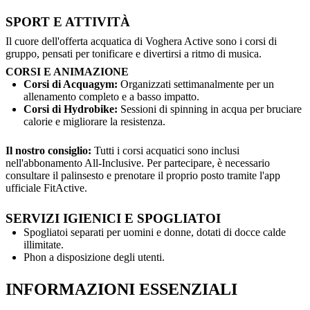
SPORT E ATTIVITÀ
Il cuore dell'offerta acquatica di Voghera Active sono i corsi di
gruppo, pensati per tonificare e divertirsi a ritmo di musica.
CORSI E ANIMAZIONE
Corsi di Acquagym:
Organizzati settimanalmente per un
allenamento completo e a basso impatto.
Corsi di Hydrobike:
Sessioni di spinning in acqua per bruciare
calorie e migliorare la resistenza.
Il nostro consiglio:
Tutti i corsi acquatici sono inclusi
nell'abbonamento All-Inclusive. Per partecipare, è necessario
consultare il palinsesto e prenotare il proprio posto tramite l'app
ufficiale FitActive.
SERVIZI IGIENICI E SPOGLIATOI
Spogliatoi separati per uomini e donne, dotati di docce calde
illimitate.
Phon a disposizione degli utenti.
INFORMAZIONI ESSENZIALI