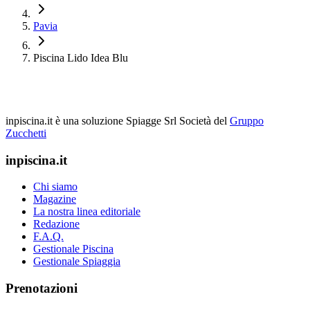
Pavia
Piscina Lido Idea Blu
inpiscina.it è una soluzione Spiagge Srl
Società del
Gruppo
Zucchetti
inpiscina.it
Chi siamo
Magazine
La nostra linea editoriale
Redazione
F.A.Q.
Gestionale Piscina
Gestionale Spiaggia
Prenotazioni