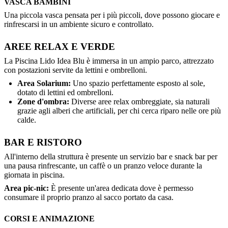
VASCA BAMBINI
Una piccola vasca pensata per i più piccoli, dove possono giocare e
rinfrescarsi in un ambiente sicuro e controllato.
AREE RELAX E VERDE
La Piscina Lido Idea Blu è immersa in un ampio parco, attrezzato
con postazioni servite da lettini e ombrelloni.
Area Solarium:
Uno spazio perfettamente esposto al sole,
dotato di lettini ed ombrelloni.
Zone d'ombra:
Diverse aree relax ombreggiate, sia naturali
grazie agli alberi che artificiali, per chi cerca riparo nelle ore più
calde.
BAR E RISTORO
All'interno della struttura è presente un servizio bar e snack bar per
una pausa rinfrescante, un caffè o un pranzo veloce durante la
giornata in piscina.
Area pic-nic:
È presente un'area dedicata dove è permesso
consumare il proprio pranzo al sacco portato da casa.
CORSI E ANIMAZIONE