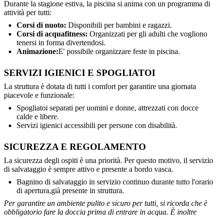
Durante la stagione estiva, la piscina si anima con un programma di
attività per tutti:
Corsi di nuoto:
Disponibili per bambini e ragazzi.
Corsi di acquafitness:
Organizzati per gli adulti che vogliono
tenersi in forma divertendosi.
Animazione:
E' possibile organizzare feste in piscina.
SERVIZI IGIENICI E SPOGLIATOI
La struttura è dotata di tutti i comfort per garantire una giornata
piacevole e funzionale:
Spogliatoi separati per uomini e donne, attrezzati con docce
calde e libere.
Servizi igienici accessibili per persone con disabilità.
SICUREZZA E REGOLAMENTO
La sicurezza degli ospiti è una priorità. Per questo motivo, il servizio
di salvataggio è sempre attivo e presente a bordo vasca.
Bagnino di salvataggio in servizio continuo durante tutto l'orario
di apertura,già presente in struttura.
Per garantire un ambiente pulito e sicuro per tutti, si ricorda che è
obbligatorio fare la doccia prima di entrare in acqua. È inoltre