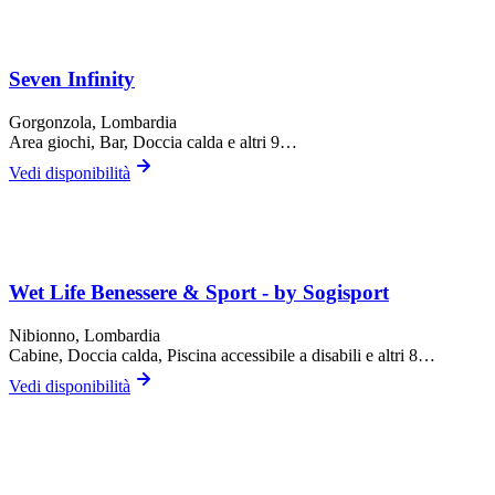
Seven Infinity
Gorgonzola
, Lombardia
Area giochi, Bar, Doccia calda
e altri 9…
Vedi disponibilità
Wet Life Benessere & Sport - by Sogisport
Nibionno
, Lombardia
Cabine, Doccia calda, Piscina accessibile a disabili
e altri 8…
Vedi disponibilità