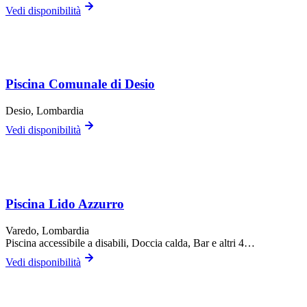
Vedi disponibilità
Piscina Comunale di Desio
Desio
, Lombardia
Vedi disponibilità
Piscina Lido Azzurro
Varedo
, Lombardia
Piscina accessibile a disabili, Doccia calda, Bar
e altri 4…
Vedi disponibilità