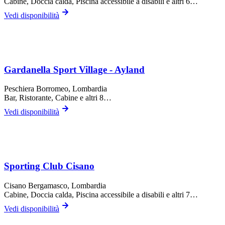
Cabine, Doccia calda, Piscina accessibile a disabili
e altri 6…
Vedi disponibilità
Gardanella Sport Village - Ayland
Peschiera Borromeo
, Lombardia
Bar, Ristorante, Cabine
e altri 8…
Vedi disponibilità
Sporting Club Cisano
Cisano Bergamasco
, Lombardia
Cabine, Doccia calda, Piscina accessibile a disabili
e altri 7…
Vedi disponibilità