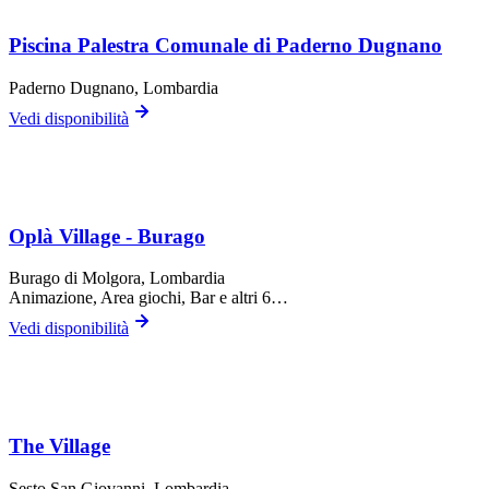
Piscina Palestra Comunale di Paderno Dugnano
Paderno Dugnano
, Lombardia
Vedi disponibilità
Oplà Village - Burago
Burago di Molgora
, Lombardia
Animazione, Area giochi, Bar
e altri 6…
Vedi disponibilità
The Village
Sesto San Giovanni
, Lombardia