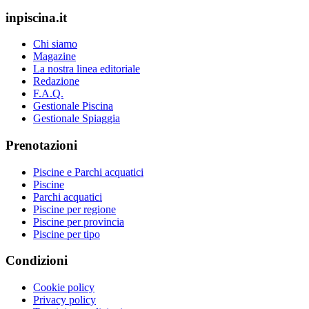
inpiscina.it
Chi siamo
Magazine
La nostra linea editoriale
Redazione
F.A.Q.
Gestionale Piscina
Gestionale Spiaggia
Prenotazioni
Piscine e Parchi acquatici
Piscine
Parchi acquatici
Piscine per regione
Piscine per provincia
Piscine per tipo
Condizioni
Cookie policy
Privacy policy