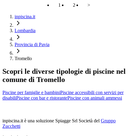
1
2
>
inpiscina.it
Lombardia
Provincia di Pavia
Tromello
Scopri le diverse tipologie di piscine nel
comune di Tromello
Piscine per famiglie e bambini
Piscine accessibili con servizi per
disabili
Piscine con bar e ristorante
Piscine con animali ammessi
inpiscina.it è una soluzione Spiagge Srl
Società del
Gruppo
Zucchetti