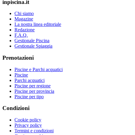
inpiscina.it
Chi siamo
Magazine
La nostra linea editoriale
Redazione
F.A.Q.
Gestionale Piscina
Gestionale Spiaggia
Prenotazioni
Piscine e Parchi acquatici
Piscine
Parchi acquatici
Piscine per regione
Piscine per provincia
Piscine per tipo
Condizioni
Cookie policy
Privacy policy
Termini e condizioni