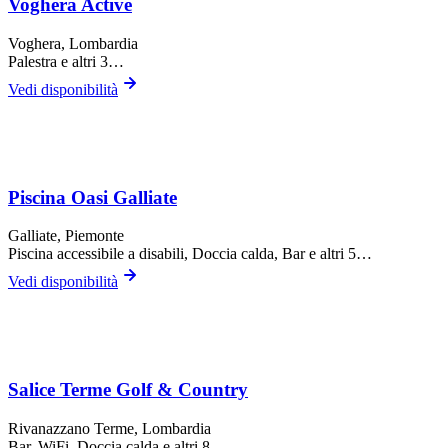
Voghera Active
Voghera
, Lombardia
Palestra
e altri 3…
Vedi disponibilità
Piscina Oasi Galliate
Galliate
, Piemonte
Piscina accessibile a disabili, Doccia calda, Bar
e altri 5…
Vedi disponibilità
Salice Terme Golf & Country
Rivanazzano Terme
, Lombardia
Bar, WiFi, Doccia calda
e altri 8…