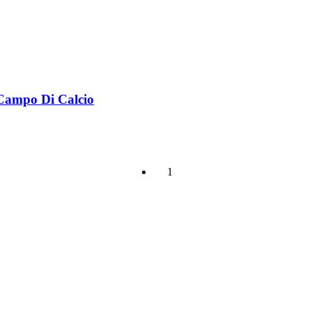
 Campo Di Calcio
1