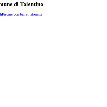
comune di Tolentino
li
Piscine con bar e ristorante