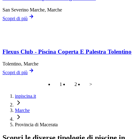
San Severino Marche
, Marche
Scopri di più
Flexus Club - Piscina Coperta E Palestra Tolentino
Tolentino
, Marche
Scopri di più
1
2
>
inpiscina.it
Marche
Provincia di Macerata
Scopri le diverse tipologie di piscine in