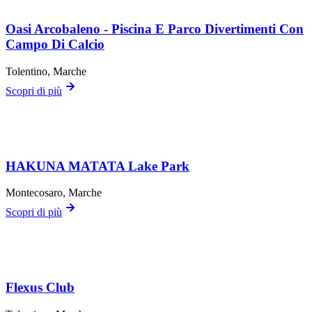
Oasi Arcobaleno - Piscina E Parco Divertimenti Con
Campo Di Calcio
Tolentino
, Marche
Scopri di più
HAKUNA MATATA Lake Park
Montecosaro
, Marche
Scopri di più
Flexus Club