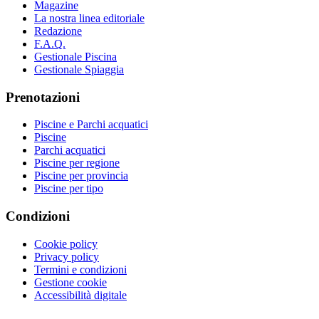
Magazine
La nostra linea editoriale
Redazione
F.A.Q.
Gestionale Piscina
Gestionale Spiaggia
Prenotazioni
Piscine e Parchi acquatici
Piscine
Parchi acquatici
Piscine per regione
Piscine per provincia
Piscine per tipo
Condizioni
Cookie policy
Privacy policy
Termini e condizioni
Gestione cookie
Accessibilità digitale