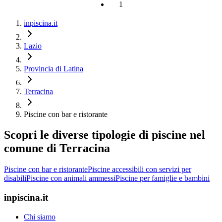
1
inpiscina.it
Lazio
Provincia di Latina
Terracina
Piscine con bar e ristorante
Scopri le diverse tipologie di piscine nel
comune di Terracina
Piscine con bar e ristorante
Piscine accessibili con servizi per
disabili
Piscine con animali ammessi
Piscine per famiglie e bambini
inpiscina.it
Chi siamo