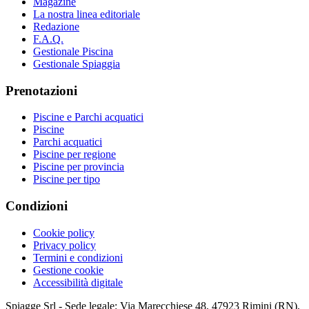
Magazine
La nostra linea editoriale
Redazione
F.A.Q.
Gestionale Piscina
Gestionale Spiaggia
Prenotazioni
Piscine e Parchi acquatici
Piscine
Parchi acquatici
Piscine per regione
Piscine per provincia
Piscine per tipo
Condizioni
Cookie policy
Privacy policy
Termini e condizioni
Gestione cookie
Accessibilità digitale
Spiagge Srl - Sede legale: Via Marecchiese 48, 47923 Rimini (RN),