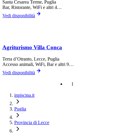
Santa Cesarea Terme
, Puglia
Bar, Ristorante, WiFi
e altri 4…
Vedi disponibilità
Agriturismo Villa Conca
Terra d’Otranto,
Lecce
, Puglia
Accesso animali, WiFi, Bar
e altri 9…
Vedi disponibilità
1
inpiscina.it
Puglia
Provincia di Lecce