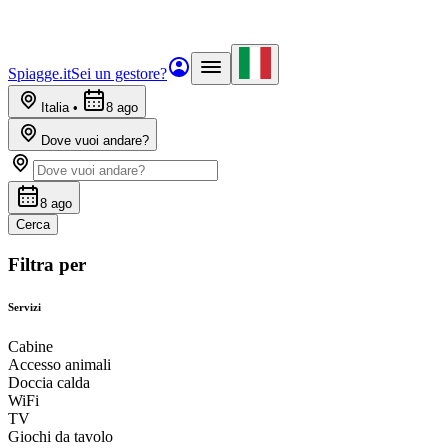
Spiagge.it
Sei un gestore?
Italia
•
8 ago
Dove vuoi andare?
8 ago
Cerca
Filtra per
Servizi
Cabine
Accesso animali
Doccia calda
WiFi
TV
Giochi da tavolo