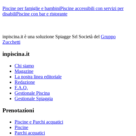
Piscine per famiglie e bambini
Piscine accessibili con servizi per
disabili
Piscine con bar e ristorante
inpiscina.it è una soluzione Spiagge Srl
Società del
Gruppo
Zucchetti
inpiscina.it
Chi siamo
Magazine
La nostra linea editoriale
Redazione
F.A.Q.
Gestionale Piscina
Gestionale Spiaggia
Prenotazioni
Piscine e Parchi acquatici
Piscine
Parchi acquatici