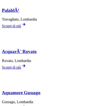
PalablÃ¹
Travagliato
, Lombardia
Scopri di più
AcquarÃ¨ Rovato
Rovato
, Lombardia
Scopri di più
Aquamore Gussago
Gussago
, Lombardia