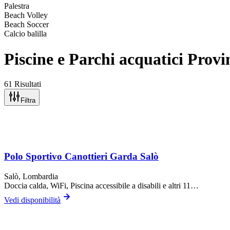
Palestra
Beach Volley
Beach Soccer
Calcio balilla
Piscine e Parchi acquatici Provi
61 Risultati
Filtra
Polo Sportivo Canottieri Garda Salò
Salò
, Lombardia
Doccia calda, WiFi, Piscina accessibile a disabili
e altri 11…
Vedi disponibilità