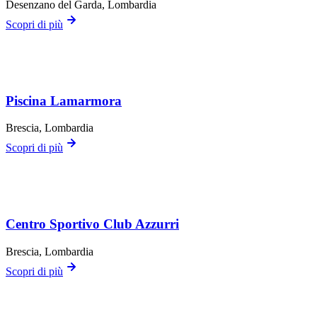
Desenzano del Garda
, Lombardia
Scopri di più
Piscina Lamarmora
Brescia
, Lombardia
Scopri di più
Centro Sportivo Club Azzurri
Brescia
, Lombardia
Scopri di più