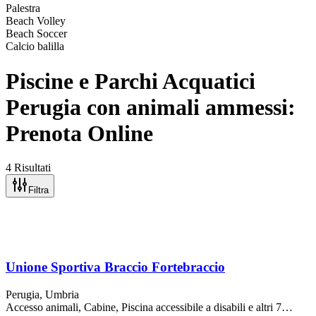
Palestra
Beach Volley
Beach Soccer
Calcio balilla
Piscine e Parchi Acquatici
Perugia con animali ammessi:
Prenota Online
4 Risultati
Filtra
Unione Sportiva Braccio Fortebraccio
Perugia
, Umbria
Accesso animali, Cabine, Piscina accessibile a disabili
e altri 7…