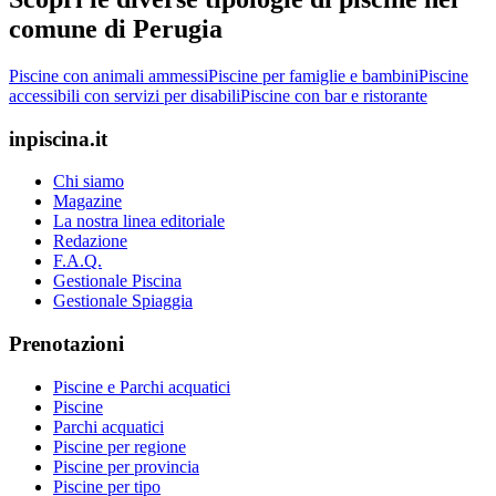
comune di Perugia
Piscine con animali ammessi
Piscine per famiglie e bambini
Piscine
accessibili con servizi per disabili
Piscine con bar e ristorante
inpiscina.it
Chi siamo
Magazine
La nostra linea editoriale
Redazione
F.A.Q.
Gestionale Piscina
Gestionale Spiaggia
Prenotazioni
Piscine e Parchi acquatici
Piscine
Parchi acquatici
Piscine per regione
Piscine per provincia
Piscine per tipo