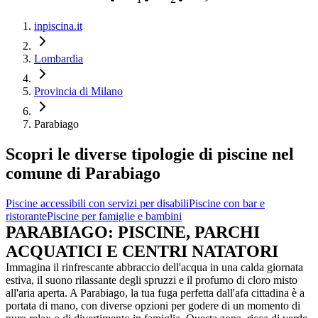
inpiscina.it
Lombardia
Provincia di Milano
Parabiago
Scopri le diverse tipologie di piscine nel
comune di Parabiago
Piscine accessibili con servizi per disabili
Piscine con bar e
ristorante
Piscine per famiglie e bambini
PARABIAGO: PISCINE, PARCHI
ACQUATICI E CENTRI NATATORI
Immagina il rinfrescante abbraccio dell'acqua in una calda giornata
estiva, il suono rilassante degli spruzzi e il profumo di cloro misto
all'aria aperta. A Parabiago, la tua fuga perfetta dall'afa cittadina è a
portata di mano, con diverse opzioni per godere di un momento di