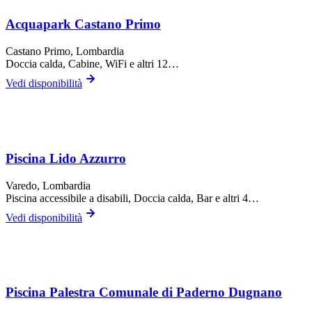
Acquapark Castano Primo
Castano Primo
, Lombardia
Doccia calda, Cabine, WiFi
e altri 12…
Vedi disponibilità
Piscina Lido Azzurro
Varedo
, Lombardia
Piscina accessibile a disabili, Doccia calda, Bar
e altri 4…
Vedi disponibilità
Piscina Palestra Comunale di Paderno Dugnano