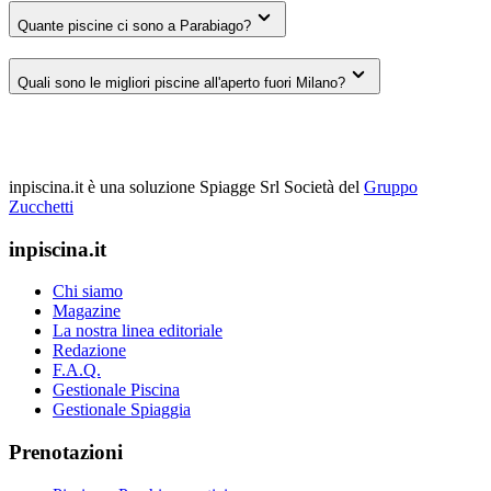
Quante piscine ci sono a Parabiago?
Quali sono le migliori piscine all'aperto fuori Milano?
inpiscina.it è una soluzione Spiagge Srl
Società del
Gruppo
Zucchetti
inpiscina.it
Chi siamo
Magazine
La nostra linea editoriale
Redazione
F.A.Q.
Gestionale Piscina
Gestionale Spiaggia
Prenotazioni