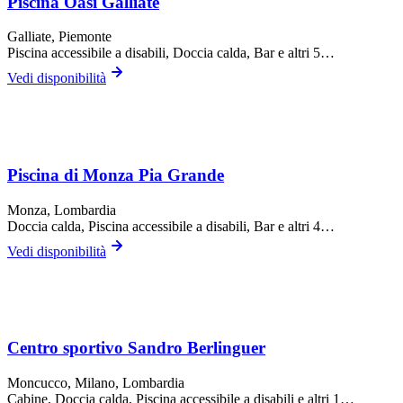
Piscina Oasi Galliate
Galliate
, Piemonte
Piscina accessibile a disabili, Doccia calda, Bar
e altri 5…
Vedi disponibilità
Piscina di Monza Pia Grande
Monza
, Lombardia
Doccia calda, Piscina accessibile a disabili, Bar
e altri 4…
Vedi disponibilità
Centro sportivo Sandro Berlinguer
Moncucco,
Milano
, Lombardia
Cabine, Doccia calda, Piscina accessibile a disabili
e altri 1…