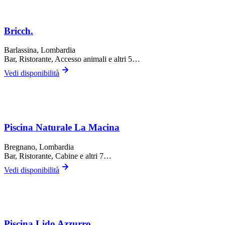
Bricch.
Barlassina
, Lombardia
Bar, Ristorante, Accesso animali
e altri 5…
Vedi disponibilità
Piscina Naturale La Macina
Bregnano
, Lombardia
Bar, Ristorante, Cabine
e altri 7…
Vedi disponibilità
Piscina Lido Azzurro