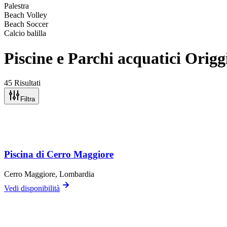
Palestra
Beach Volley
Beach Soccer
Calcio balilla
Piscine e Parchi acquatici Orig
45 Risultati
Filtra
Piscina di Cerro Maggiore
Cerro Maggiore
, Lombardia
Vedi disponibilità