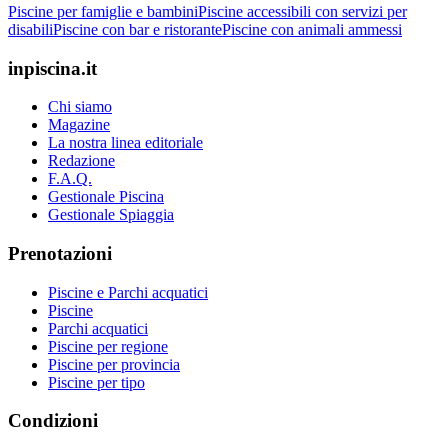
Piscine per famiglie e bambini
Piscine accessibili con servizi per
disabili
Piscine con bar e ristorante
Piscine con animali ammessi
inpiscina.it
Chi siamo
Magazine
La nostra linea editoriale
Redazione
F.A.Q.
Gestionale Piscina
Gestionale Spiaggia
Prenotazioni
Piscine e Parchi acquatici
Piscine
Parchi acquatici
Piscine per regione
Piscine per provincia
Piscine per tipo
Condizioni