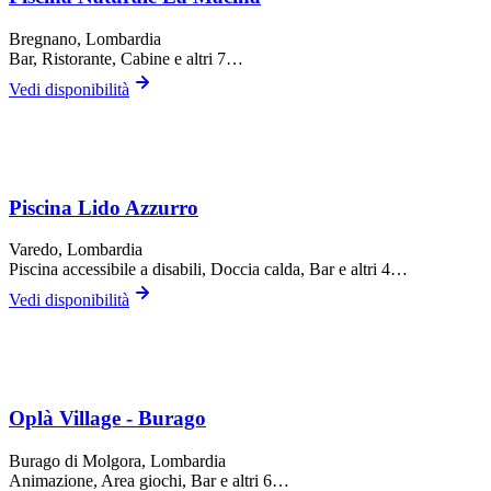
Bregnano
, Lombardia
Bar, Ristorante, Cabine
e altri 7…
Vedi disponibilità
Piscina Lido Azzurro
Varedo
, Lombardia
Piscina accessibile a disabili, Doccia calda, Bar
e altri 4…
Vedi disponibilità
Oplà Village - Burago
Burago di Molgora
, Lombardia
Animazione, Area giochi, Bar
e altri 6…