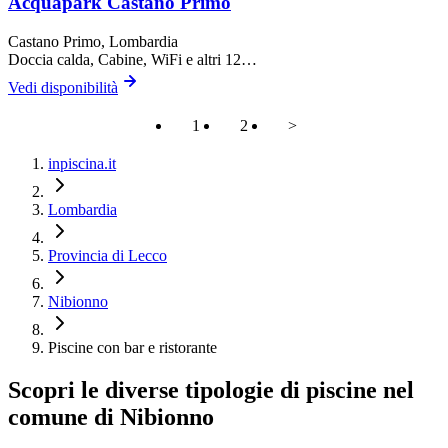
Acquapark Castano Primo
Castano Primo
, Lombardia
Doccia calda, Cabine, WiFi
e altri 12…
Vedi disponibilità
1
2
>
inpiscina.it
Lombardia
Provincia di Lecco
Nibionno
Piscine con bar e ristorante
Scopri le diverse tipologie di piscine nel
comune di Nibionno