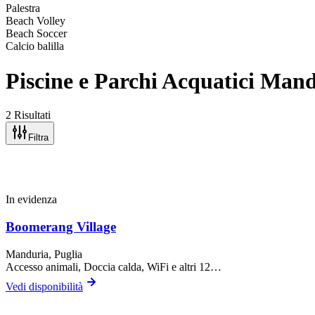
Palestra
Beach Volley
Beach Soccer
Calcio balilla
Piscine e Parchi Acquatici Man
2 Risultati
Filtra
In evidenza
Boomerang Village
Manduria
, Puglia
Accesso animali, Doccia calda, WiFi
e altri 12…
Vedi disponibilità