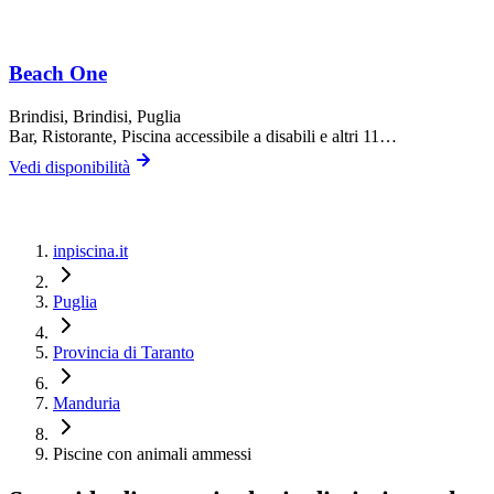
Beach One
Brindisi,
Brindisi
, Puglia
Bar, Ristorante, Piscina accessibile a disabili
e altri 11…
Vedi disponibilità
inpiscina.it
Puglia
Provincia di Taranto
Manduria
Piscine con animali ammessi