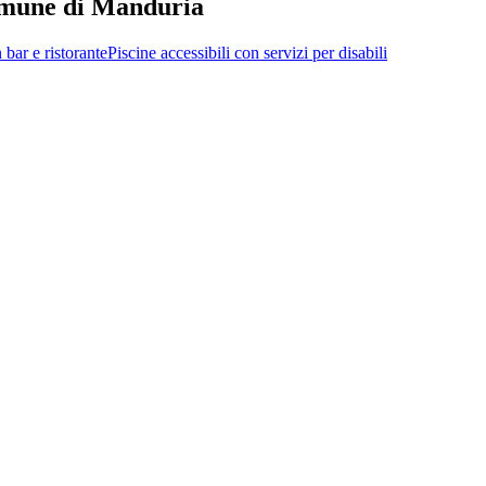
 comune di Manduria
 bar e ristorante
Piscine accessibili con servizi per disabili