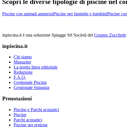
Scopri le diverse tipologie di piscine nel
Piscine con animali ammessi
Piscine per famiglie e bambini
Piscine con
inpiscina.it è una soluzione Spiagge Srl
Società del
Gruppo Zucchetti
inpiscina.it
Chi siamo
Magazine
La nostra linea editoriale
Redazione
F.A.Q.
Gestionale Piscina
Gestionale Spiaggia
Prenotazioni
Piscine e Parchi acquatici
Piscine
Parchi acquatici
Piscine per regione