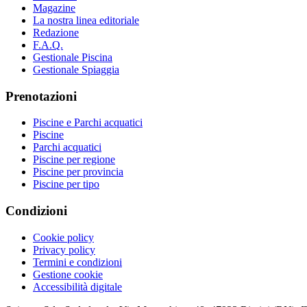
Magazine
La nostra linea editoriale
Redazione
F.A.Q.
Gestionale Piscina
Gestionale Spiaggia
Prenotazioni
Piscine e Parchi acquatici
Piscine
Parchi acquatici
Piscine per regione
Piscine per provincia
Piscine per tipo
Condizioni
Cookie policy
Privacy policy
Termini e condizioni
Gestione cookie
Accessibilità digitale