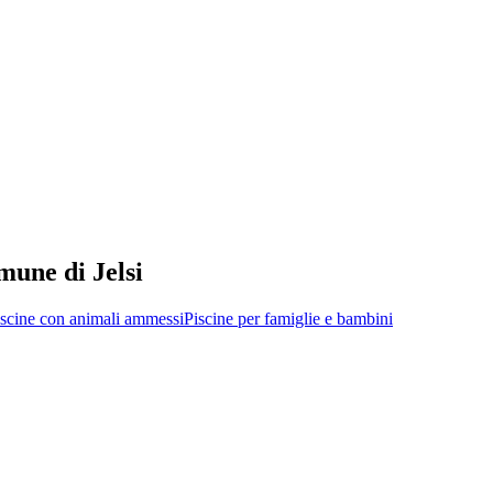
omune di Jelsi
iscine con animali ammessi
Piscine per famiglie e bambini