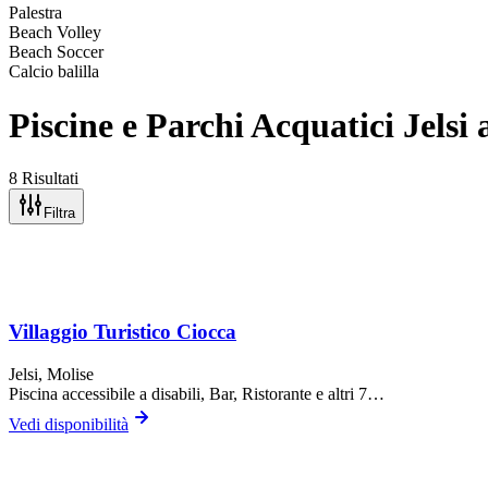
Palestra
Beach Volley
Beach Soccer
Calcio balilla
Piscine e Parchi Acquatici Jelsi 
8 Risultati
Filtra
Villaggio Turistico Ciocca
Jelsi
, Molise
Piscina accessibile a disabili, Bar, Ristorante
e altri 7…
Vedi disponibilità