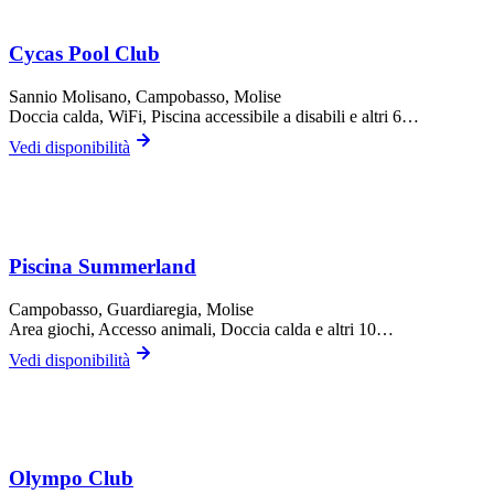
Cycas Pool Club
Sannio Molisano,
Campobasso
, Molise
Doccia calda, WiFi, Piscina accessibile a disabili
e altri 6…
Vedi disponibilità
Piscina Summerland
Campobasso,
Guardiaregia
, Molise
Area giochi, Accesso animali, Doccia calda
e altri 10…
Vedi disponibilità
Olympo Club