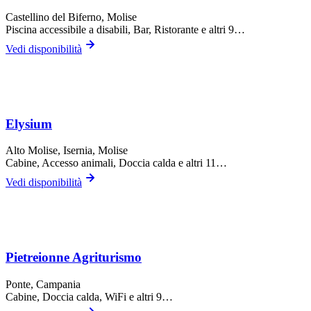
Castellino del Biferno
, Molise
Piscina accessibile a disabili, Bar, Ristorante
e altri 9…
Vedi disponibilità
Elysium
Alto Molise,
Isernia
, Molise
Cabine, Accesso animali, Doccia calda
e altri 11…
Vedi disponibilità
Pietreionne Agriturismo
Ponte
, Campania
Cabine, Doccia calda, WiFi
e altri 9…