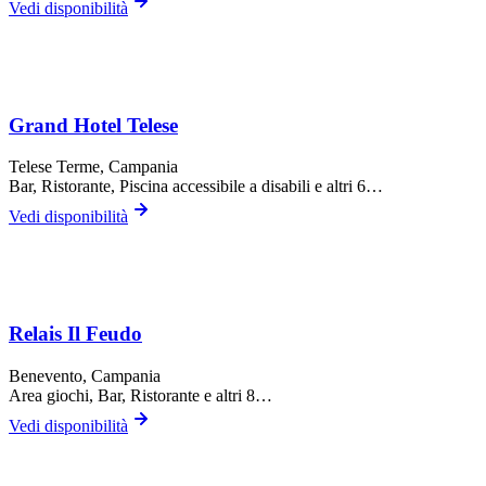
Vedi disponibilità
Grand Hotel Telese
Telese Terme
, Campania
Bar, Ristorante, Piscina accessibile a disabili
e altri 6…
Vedi disponibilità
Relais Il Feudo
Benevento
, Campania
Area giochi, Bar, Ristorante
e altri 8…
Vedi disponibilità