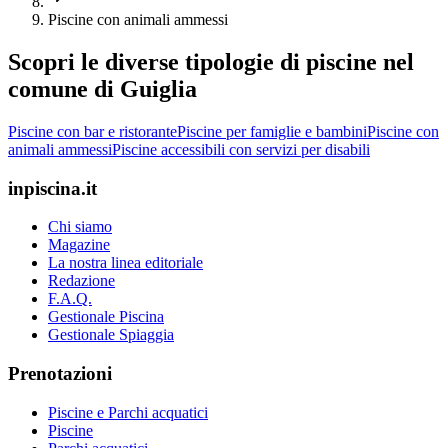
Piscine con animali ammessi
Scopri le diverse tipologie di piscine nel
comune di Guiglia
Piscine con bar e ristorante
Piscine per famiglie e bambini
Piscine con
animali ammessi
Piscine accessibili con servizi per disabili
inpiscina.it
Chi siamo
Magazine
La nostra linea editoriale
Redazione
F.A.Q.
Gestionale Piscina
Gestionale Spiaggia
Prenotazioni
Piscine e Parchi acquatici
Piscine