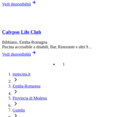
Vedi disponibilità
Calypso Life Club
Bibbiano
, Emilia-Romagna
Piscina accessibile a disabili, Bar, Ristorante
e altri 9…
Vedi disponibilità
1
inpiscina.it
Emilia-Romagna
Provincia di Modena
Guiglia