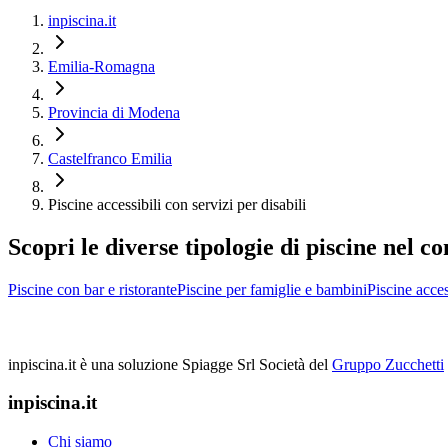
inpiscina.it
Emilia-Romagna
Provincia di Modena
Castelfranco Emilia
Piscine accessibili con servizi per disabili
Scopri le diverse tipologie di piscine nel 
Piscine con bar e ristorante
Piscine per famiglie e bambini
Piscine acces
inpiscina.it è una soluzione Spiagge Srl
Società del
Gruppo Zucchetti
inpiscina.it
Chi siamo