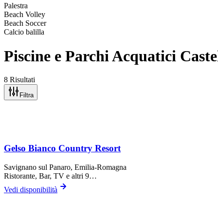
Palestra
Beach Volley
Beach Soccer
Calcio balilla
Piscine e Parchi Acquatici Castel
8 Risultati
Filtra
Gelso Bianco Country Resort
Savignano sul Panaro
, Emilia-Romagna
Ristorante, Bar, TV
e altri 9…
Vedi disponibilità