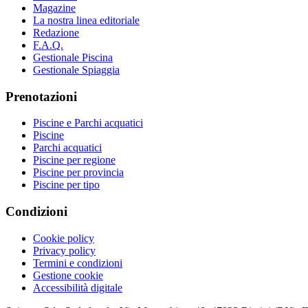
Magazine
La nostra linea editoriale
Redazione
F.A.Q.
Gestionale Piscina
Gestionale Spiaggia
Prenotazioni
Piscine e Parchi acquatici
Piscine
Parchi acquatici
Piscine per regione
Piscine per provincia
Piscine per tipo
Condizioni
Cookie policy
Privacy policy
Termini e condizioni
Gestione cookie
Accessibilità digitale