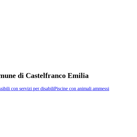
comune di Castelfranco Emilia
sibili con servizi per disabili
Piscine con animali ammessi