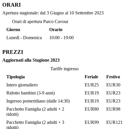
ORARI
Apertura stagionale: dal 3 Giugno al 10 Settembre 2023
Orari di apertura Parco Cavour
Giorno
Orario
Lunedì - Domenica
10:00 - 19:00
PREZZI
Aggiornati alla Stagione 2023
Tariffe ingresso
Tipologia
Feriale
Festivo
Intero giornaliero
EUR25
EUR30
Ridotto bambini (3-9 anni)
EUR19
EUR23
Ingresso pomeridiano (dalle 14:30)
EUR19
EUR23
Pacchetto Famiglia (2 adulti + 2
EUR80
EUR98
ridotti)
Pacchetto Famiglia (2 adulti + 3
EUR99
EUR121
ridotti)