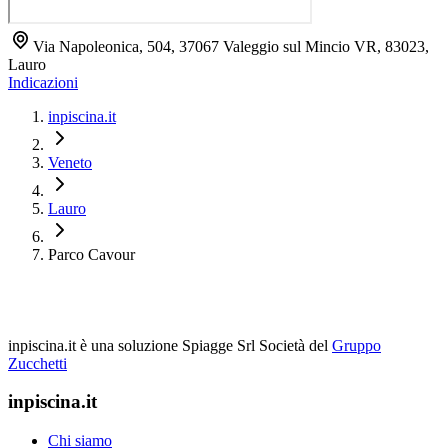
Via Napoleonica, 504, 37067 Valeggio sul Mincio VR, 83023,
Lauro
Indicazioni
inpiscina.it
Veneto
Lauro
Parco Cavour
inpiscina.it è una soluzione Spiagge Srl
Società del
Gruppo
Zucchetti
inpiscina.it
Chi siamo