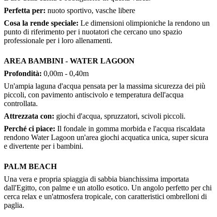
Perfetta per:
nuoto sportivo, vasche libere
Cosa la rende speciale:
Le dimensioni olimpioniche la rendono un
punto di riferimento per i nuotatori che cercano uno spazio
professionale per i loro allenamenti.
AREA BAMBINI - WATER LAGOON
Profondità:
0,00m - 0,40m
Un'ampia laguna d'acqua pensata per la massima sicurezza dei più
piccoli, con pavimento antiscivolo e temperatura dell'acqua
controllata.
Attrezzata con:
giochi d'acqua, spruzzatori, scivoli piccoli.
Perché ci piace:
Il fondale in gomma morbida e l'acqua riscaldata
rendono Water Lagoon un'area giochi acquatica unica, super sicura
e divertente per i bambini.
PALM BEACH
Una vera e propria spiaggia di sabbia bianchissima importata
dall'Egitto, con palme e un atollo esotico. Un angolo perfetto per chi
cerca relax e un'atmosfera tropicale, con caratteristici ombrelloni di
paglia.