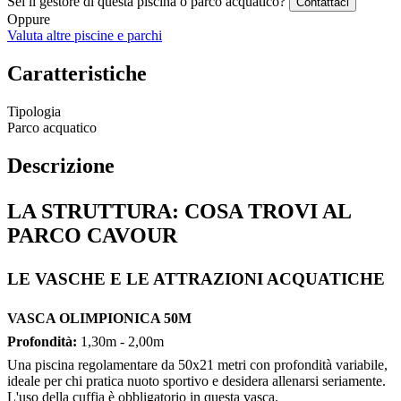
Sei il gestore di questa piscina o parco acquatico?
Contattaci
Oppure
Valuta altre piscine e parchi
Caratteristiche
Tipologia
Parco acquatico
Descrizione
LA STRUTTURA: COSA TROVI AL
PARCO CAVOUR
LE VASCHE E LE ATTRAZIONI ACQUATICHE
VASCA OLIMPIONICA 50M
Profondità:
1,30m - 2,00m
Una piscina regolamentare da 50x21 metri con profondità variabile,
ideale per chi pratica nuoto sportivo e desidera allenarsi seriamente.
L'uso della cuffia è obbligatorio in questa vasca.