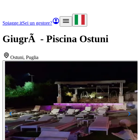
Spiagge.it
Sei un gestore?
GiugrÃ - Piscina Ostuni
Ostuni
, Puglia