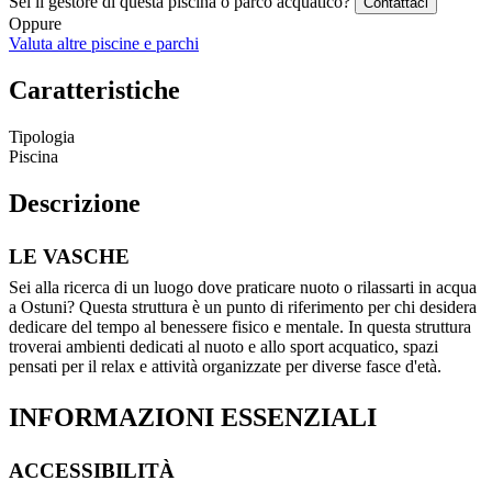
Sei il gestore di questa piscina o parco acquatico?
Contattaci
Oppure
Valuta altre piscine e parchi
Caratteristiche
Tipologia
Piscina
Descrizione
LE VASCHE
Sei alla ricerca di un luogo dove praticare nuoto o rilassarti in acqua
a Ostuni? Questa struttura è un punto di riferimento per chi desidera
dedicare del tempo al benessere fisico e mentale. In questa struttura
troverai ambienti dedicati al nuoto e allo sport acquatico, spazi
pensati per il relax e attività organizzate per diverse fasce d'età.
INFORMAZIONI ESSENZIALI
ACCESSIBILITÀ