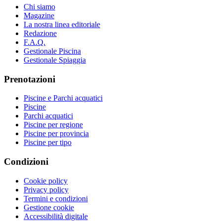
Chi siamo
Magazine
La nostra linea editoriale
Redazione
F.A.Q.
Gestionale Piscina
Gestionale Spiaggia
Prenotazioni
Piscine e Parchi acquatici
Piscine
Parchi acquatici
Piscine per regione
Piscine per provincia
Piscine per tipo
Condizioni
Cookie policy
Privacy policy
Termini e condizioni
Gestione cookie
Accessibilità digitale