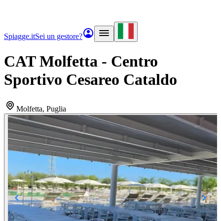
Spiagge.it
Sei un gestore?
CAT Molfetta - Centro
Sportivo Cesareo Cataldo
Molfetta
, Puglia