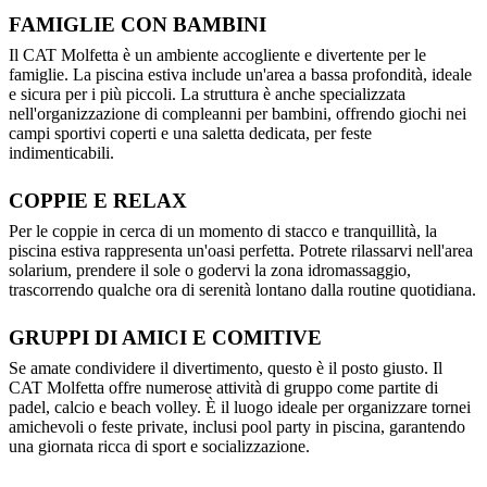
FAMIGLIE CON BAMBINI
Il CAT Molfetta è un ambiente accogliente e divertente per le
famiglie. La piscina estiva include un'area a bassa profondità, ideale
e sicura per i più piccoli. La struttura è anche specializzata
nell'organizzazione di compleanni per bambini, offrendo giochi nei
campi sportivi coperti e una saletta dedicata, per feste
indimenticabili.
COPPIE E RELAX
Per le coppie in cerca di un momento di stacco e tranquillità, la
piscina estiva rappresenta un'oasi perfetta. Potrete rilassarvi nell'area
solarium, prendere il sole o godervi la zona idromassaggio,
trascorrendo qualche ora di serenità lontano dalla routine quotidiana.
GRUPPI DI AMICI E COMITIVE
Se amate condividere il divertimento, questo è il posto giusto. Il
CAT Molfetta offre numerose attività di gruppo come partite di
padel, calcio e beach volley. È il luogo ideale per organizzare tornei
amichevoli o feste private, inclusi pool party in piscina, garantendo
una giornata ricca di sport e socializzazione.