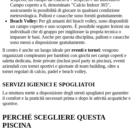
Campo coperto a 6, denominato "Calcio Indoor 365",
assicurando la possibilità di giocare in qualsiasi condizione
meteorologica. Palloni e casacche sono forniti gratuitamente.
Beach Volley:
Per gli amanti del beach volley, sono disponibili
un campo coperto e uno scoperto. È possibile seguire lezioni sia
individuali che di gruppo per migliorare la propria tecnica o
imparare le basi. Anche per questa disciplina, palloni e casacche
sono messi a disposizione gratuitamente.
Il centro è anche un luogo ideale per
eventi e tornei
: vengono
organizzati compleanni per bambini con giochi nei campi coperti e
saletta dedicata, feste private (inclusi pool party in piscina), eventi
aziendali con tornei sportivi e giornate di team building, oltre a
tornei regolari di calcio, padel e beach volley.
SERVIZI IGIENICI E SPOGLIATOI
La struttura mette a disposizione degli utenti spogliatoi per garantire
il comfort e la praticità necessari prima e dopo le attività acquatiche e
sportive.
PERCHÉ SCEGLIERE QUESTA
PISCINA