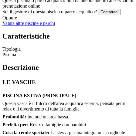
Questa piscina o parco acquatico non ha ancora aderito al servizio di
prenotazione online
Sei il gestore di questa piscina o parco acquatico?
Contattaci
Oppure
Valuta altre piscine e parchi
Caratteristiche
Tipologia
Piscina
Descrizione
LE VASCHE
PISCINA ESTIVA (PRINCIPALE)
Questa vasca è il fulcro dell'area acquatica esterna, pensata per il
relax e il divertimento di tutta la famiglia.
Profondità:
Include un'area bassa.
Perfetta per:
Relax e famiglie con bambini.
Cosa la rende speciale:
La stessa piscina integra un'accogliente