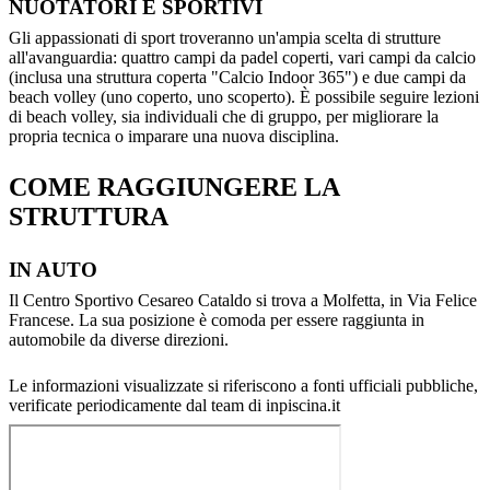
NUOTATORI E SPORTIVI
Gli appassionati di sport troveranno un'ampia scelta di strutture
all'avanguardia: quattro campi da padel coperti, vari campi da calcio
(inclusa una struttura coperta "Calcio Indoor 365") e due campi da
beach volley (uno coperto, uno scoperto). È possibile seguire lezioni
di beach volley, sia individuali che di gruppo, per migliorare la
propria tecnica o imparare una nuova disciplina.
COME RAGGIUNGERE LA
STRUTTURA
IN AUTO
Il Centro Sportivo Cesareo Cataldo si trova a Molfetta, in Via Felice
Francese. La sua posizione è comoda per essere raggiunta in
automobile da diverse direzioni.
Le informazioni visualizzate si riferiscono a fonti ufficiali pubbliche,
verificate periodicamente dal team di inpiscina.it