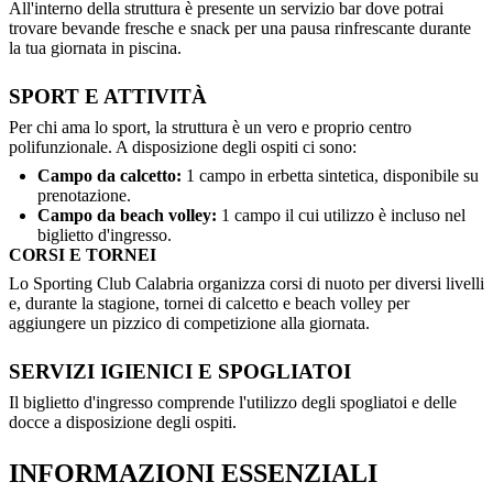
All'interno della struttura è presente un servizio bar dove potrai
trovare bevande fresche e snack per una pausa rinfrescante durante
la tua giornata in piscina.
SPORT E ATTIVITÀ
Per chi ama lo sport, la struttura è un vero e proprio centro
polifunzionale. A disposizione degli ospiti ci sono:
Campo da calcetto:
1 campo in erbetta sintetica, disponibile su
prenotazione.
Campo da beach volley:
1 campo il cui utilizzo è incluso nel
biglietto d'ingresso.
CORSI E TORNEI
Lo Sporting Club Calabria organizza corsi di nuoto per diversi livelli
e, durante la stagione, tornei di calcetto e beach volley per
aggiungere un pizzico di competizione alla giornata.
SERVIZI IGIENICI E SPOGLIATOI
Il biglietto d'ingresso comprende l'utilizzo degli spogliatoi e delle
docce a disposizione degli ospiti.
INFORMAZIONI ESSENZIALI