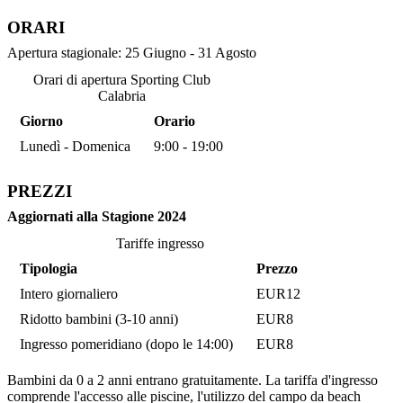
ORARI
Apertura stagionale: 25 Giugno - 31 Agosto
Orari di apertura Sporting Club
Calabria
Giorno
Orario
Lunedì - Domenica
9:00 - 19:00
PREZZI
Aggiornati alla Stagione 2024
Tariffe ingresso
Tipologia
Prezzo
Intero giornaliero
EUR12
Ridotto bambini (3-10 anni)
EUR8
Ingresso pomeridiano (dopo le 14:00)
EUR8
Bambini da 0 a 2 anni entrano gratuitamente. La tariffa d'ingresso
comprende l'accesso alle piscine, l'utilizzo del campo da beach