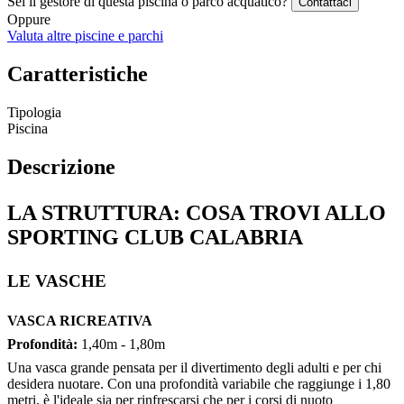
Sei il gestore di questa piscina o parco acquatico?
Contattaci
Oppure
Valuta altre piscine e parchi
Caratteristiche
Tipologia
Piscina
Descrizione
LA STRUTTURA: COSA TROVI ALLO
SPORTING CLUB CALABRIA
LE VASCHE
VASCA RICREATIVA
Profondità:
1,40m - 1,80m
Una vasca grande pensata per il divertimento degli adulti e per chi
desidera nuotare. Con una profondità variabile che raggiunge i 1,80
metri, è l'ideale sia per rinfrescarsi che per i corsi di nuoto