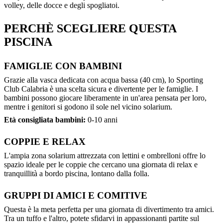
volley, delle docce e degli spogliatoi.
PERCHÈ SCEGLIERE QUESTA
PISCINA
FAMIGLIE CON BAMBINI
Grazie alla vasca dedicata con acqua bassa (40 cm), lo Sporting
Club Calabria è una scelta sicura e divertente per le famiglie. I
bambini possono giocare liberamente in un'area pensata per loro,
mentre i genitori si godono il sole nel vicino solarium.
Età consigliata bambini:
0-10 anni
COPPIE E RELAX
L'ampia zona solarium attrezzata con lettini e ombrelloni offre lo
spazio ideale per le coppie che cercano una giornata di relax e
tranquillità a bordo piscina, lontano dalla folla.
GRUPPI DI AMICI E COMITIVE
Questa è la meta perfetta per una giornata di divertimento tra amici.
Tra un tuffo e l'altro, potete sfidarvi in appassionanti partite sul