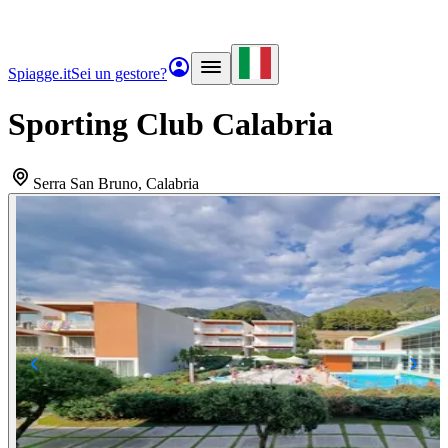
Spiagge.it
Sei un gestore?
Sporting Club Calabria
Serra San Bruno
, Calabria