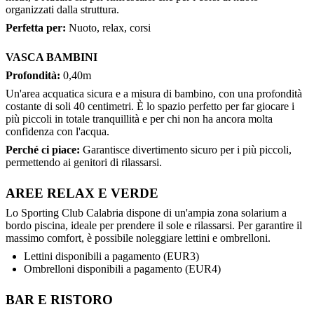
organizzati dalla struttura.
Perfetta per:
Nuoto, relax, corsi
VASCA BAMBINI
Profondità:
0,40m
Un'area acquatica sicura e a misura di bambino, con una profondità
costante di soli 40 centimetri. È lo spazio perfetto per far giocare i
più piccoli in totale tranquillità e per chi non ha ancora molta
confidenza con l'acqua.
Perché ci piace:
Garantisce divertimento sicuro per i più piccoli,
permettendo ai genitori di rilassarsi.
AREE RELAX E VERDE
Lo Sporting Club Calabria dispone di un'ampia zona solarium a
bordo piscina, ideale per prendere il sole e rilassarsi. Per garantire il
massimo comfort, è possibile noleggiare lettini e ombrelloni.
Lettini disponibili a pagamento (EUR3)
Ombrelloni disponibili a pagamento (EUR4)
BAR E RISTORO