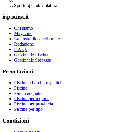
Sporting Club Calabria
inpiscina.it
Chi siamo
Magazine
La nostra linea editoriale
Redazione
F.A.Q.
Gestionale Piscina
Gestionale Spiaggia
Prenotazioni
Piscine e Parchi acquatici
Piscine
Parchi acquatici
Piscine per regione
Piscine per provincia
Piscine per tipo
Condizioni