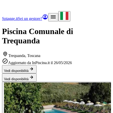
Spiagge.it
Sei un gestore?
Piscina Comunale di
Trequanda
Trequanda
, Toscana
Aggiornato da InPiscina.it il 26/05/2026
Vedi disponibilità
Vedi disponibilità