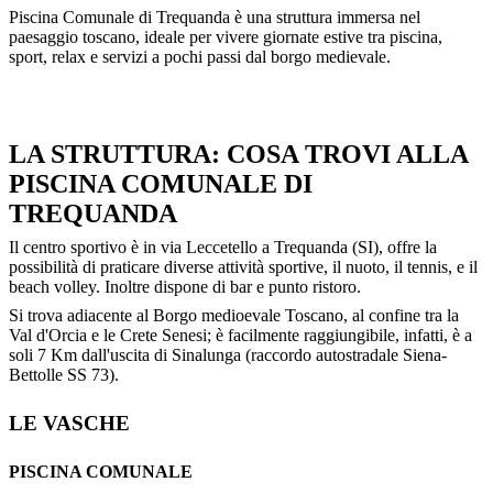
Piscina Comunale di Trequanda è una struttura immersa nel
paesaggio toscano, ideale per vivere giornate estive tra piscina,
sport, relax e servizi a pochi passi dal borgo medievale.
LA STRUTTURA: COSA TROVI ALLA
PISCINA COMUNALE DI
TREQUANDA
Il centro sportivo è in via Leccetello a Trequanda (SI), offre la
possibilità di praticare diverse attività sportive, il nuoto, il tennis, e il
beach volley. Inoltre dispone di bar e punto ristoro.
Si trova adiacente al Borgo medioevale Toscano, al confine tra la
Val d'Orcia e le Crete Senesi; è facilmente raggiungibile, infatti, è a
soli 7 Km dall'uscita di Sinalunga (raccordo autostradale Siena-
Bettolle SS 73).
LE VASCHE
PISCINA COMUNALE