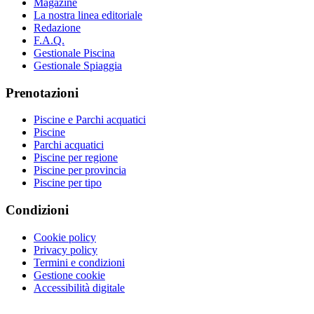
Magazine
La nostra linea editoriale
Redazione
F.A.Q.
Gestionale Piscina
Gestionale Spiaggia
Prenotazioni
Piscine e Parchi acquatici
Piscine
Parchi acquatici
Piscine per regione
Piscine per provincia
Piscine per tipo
Condizioni
Cookie policy
Privacy policy
Termini e condizioni
Gestione cookie
Accessibilità digitale