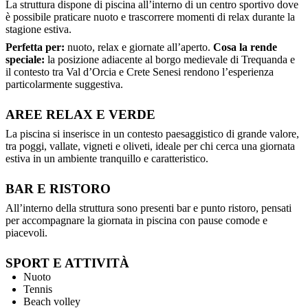
La struttura dispone di piscina all’interno di un centro sportivo dove
è possibile praticare nuoto e trascorrere momenti di relax durante la
stagione estiva.
Perfetta per:
nuoto, relax e giornate all’aperto.
Cosa la rende
speciale:
la posizione adiacente al borgo medievale di Trequanda e
il contesto tra Val d’Orcia e Crete Senesi rendono l’esperienza
particolarmente suggestiva.
AREE RELAX E VERDE
La piscina si inserisce in un contesto paesaggistico di grande valore,
tra poggi, vallate, vigneti e oliveti, ideale per chi cerca una giornata
estiva in un ambiente tranquillo e caratteristico.
BAR E RISTORO
All’interno della struttura sono presenti bar e punto ristoro, pensati
per accompagnare la giornata in piscina con pause comode e
piacevoli.
SPORT E ATTIVITÀ
Nuoto
Tennis
Beach volley