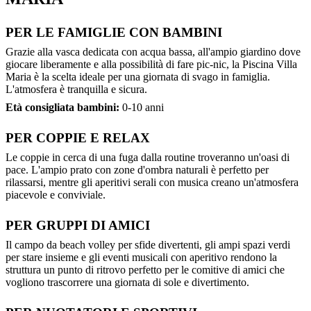
PER LE FAMIGLIE CON BAMBINI
Grazie alla vasca dedicata con acqua bassa, all'ampio giardino dove
giocare liberamente e alla possibilità di fare pic-nic, la Piscina Villa
Maria è la scelta ideale per una giornata di svago in famiglia.
L'atmosfera è tranquilla e sicura.
Età consigliata bambini:
0-10 anni
PER COPPIE E RELAX
Le coppie in cerca di una fuga dalla routine troveranno un'oasi di
pace. L'ampio prato con zone d'ombra naturali è perfetto per
rilassarsi, mentre gli aperitivi serali con musica creano un'atmosfera
piacevole e conviviale.
PER GRUPPI DI AMICI
Il campo da beach volley per sfide divertenti, gli ampi spazi verdi
per stare insieme e gli eventi musicali con aperitivo rendono la
struttura un punto di ritrovo perfetto per le comitive di amici che
vogliono trascorrere una giornata di sole e divertimento.