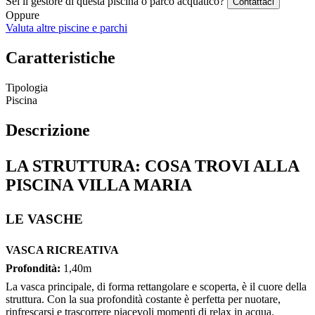
Sei il gestore di questa piscina o parco acquatico?
Contattaci
Oppure
Valuta altre piscine e parchi
Caratteristiche
Tipologia
Piscina
Descrizione
LA STRUTTURA: COSA TROVI ALLA
PISCINA VILLA MARIA
LE VASCHE
VASCA RICREATIVA
Profondità:
1,40m
La vasca principale, di forma rettangolare e scoperta, è il cuore della
struttura. Con la sua profondità costante è perfetta per nuotare,
rinfrescarsi e trascorrere piacevoli momenti di relax in acqua.