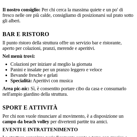
Il nostro consiglio:
Per chi cerca la massima quiete e un po' di
fresco nelle ore più calde, consigliamo di posizionarsi sul prato sotto
gli alberi.
BAR E RISTORO
Il punto ristoro della struttura offre un servizio bar e ristorante,
aperto per colazioni, pranzi, merende e aperitivi.
Nel menù trovi:
Colazioni per iniziare al meglio la giornata
Panini e insalate per un pranzo leggero e veloce
Bevande fresche e gelati
Specialità:
Aperitivi con musica
Area pic-nic:
Sì, è consentito portare cibo da casa e consumarlo
nell'ampio giardino della struttura.
SPORT E ATTIVITÀ
Per chi non vuole rinunciare al movimento, è a disposizione un
campo da beach volley
per divertenti partite tra amici.
EVENTI E INTRATTENIMENTO