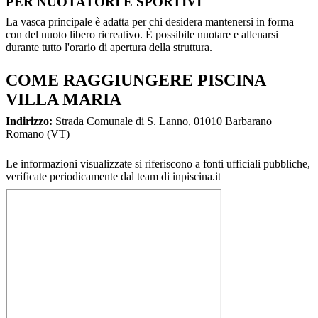
PER NUOTATORI E SPORTIVI
La vasca principale è adatta per chi desidera mantenersi in forma
con del nuoto libero ricreativo. È possibile nuotare e allenarsi
durante tutto l'orario di apertura della struttura.
COME RAGGIUNGERE PISCINA
VILLA MARIA
Indirizzo:
Strada Comunale di S. Lanno, 01010 Barbarano
Romano (VT)
Le informazioni visualizzate si riferiscono a fonti ufficiali pubbliche,
verificate periodicamente dal team di inpiscina.it