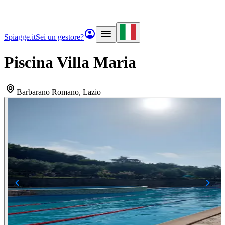
Spiagge.it
Sei un gestore?
Piscina Villa Maria
Barbarano Romano
, Lazio