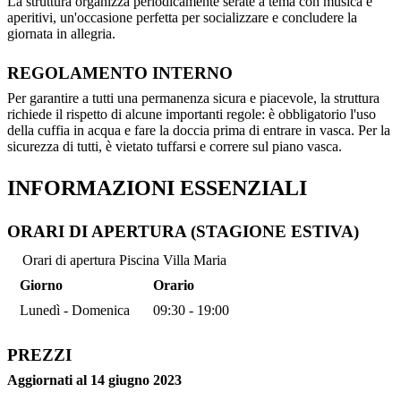
La struttura organizza periodicamente serate a tema con musica e
aperitivi, un'occasione perfetta per socializzare e concludere la
giornata in allegria.
REGOLAMENTO INTERNO
Per garantire a tutti una permanenza sicura e piacevole, la struttura
richiede il rispetto di alcune importanti regole: è obbligatorio l'uso
della cuffia in acqua e fare la doccia prima di entrare in vasca. Per la
sicurezza di tutti, è vietato tuffarsi e correre sul piano vasca.
INFORMAZIONI ESSENZIALI
ORARI DI APERTURA (STAGIONE ESTIVA)
Orari di apertura Piscina Villa Maria
Giorno
Orario
Lunedì - Domenica
09:30 - 19:00
PREZZI
Aggiornati al 14 giugno 2023