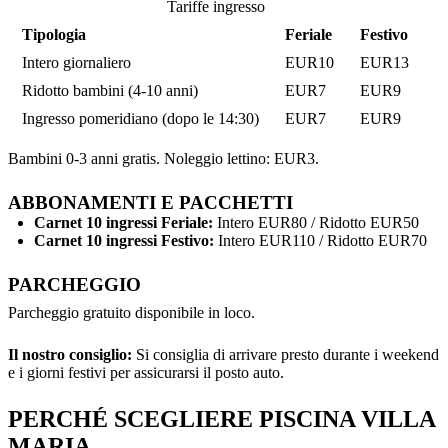
Tariffe ingresso
Tipologia
Feriale
Festivo
Intero giornaliero
EUR10
EUR13
Ridotto bambini (4-10 anni)
EUR7
EUR9
Ingresso pomeridiano (dopo le 14:30)
EUR7
EUR9
Bambini 0-3 anni gratis. Noleggio lettino: EUR3.
ABBONAMENTI E PACCHETTI
Carnet 10 ingressi Feriale:
Intero EUR80 / Ridotto EUR50
Carnet 10 ingressi Festivo:
Intero EUR110 / Ridotto EUR70
PARCHEGGIO
Parcheggio gratuito disponibile in loco.
Il nostro consiglio:
Si consiglia di arrivare presto durante i weekend
e i giorni festivi per assicurarsi il posto auto.
PERCHÉ SCEGLIERE PISCINA VILLA
MARIA