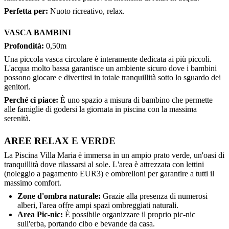
Perfetta per:
Nuoto ricreativo, relax.
VASCA BAMBINI
Profondità:
0,50m
Una piccola vasca circolare è interamente dedicata ai più piccoli.
L'acqua molto bassa garantisce un ambiente sicuro dove i bambini
possono giocare e divertirsi in totale tranquillità sotto lo sguardo dei
genitori.
Perché ci piace:
È uno spazio a misura di bambino che permette
alle famiglie di godersi la giornata in piscina con la massima
serenità.
AREE RELAX E VERDE
La Piscina Villa Maria è immersa in un ampio prato verde, un'oasi di
tranquillità dove rilassarsi al sole. L'area è attrezzata con lettini
(noleggio a pagamento EUR3) e ombrelloni per garantire a tutti il
massimo comfort.
Zone d'ombra naturale:
Grazie alla presenza di numerosi
alberi, l'area offre ampi spazi ombreggiati naturali.
Area Pic-nic:
È possibile organizzare il proprio pic-nic
sull'erba, portando cibo e bevande da casa.