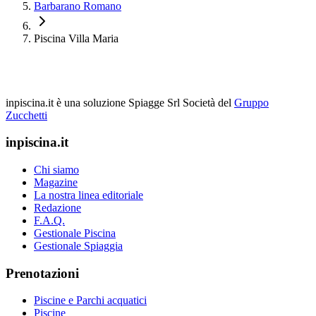
Barbarano Romano
Piscina Villa Maria
inpiscina.it è una soluzione Spiagge Srl
Società del
Gruppo
Zucchetti
inpiscina.it
Chi siamo
Magazine
La nostra linea editoriale
Redazione
F.A.Q.
Gestionale Piscina
Gestionale Spiaggia
Prenotazioni
Piscine e Parchi acquatici
Piscine