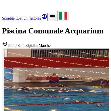
Spiagge.it
Sei un gestore?
Piscina Comunale Acquarium
Porto Sant'Elpidio
, Marche