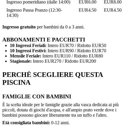
Ingresso pomeridiano (dalle 14:00)
EUR6.00
EUR8.00
Ingresso Pausa Pranzo (12:30-
EUR4.50
EUR4.50
14:30)
Ingresso gratuito
per bambini da 0 a 3 anni.
ABBONAMENTI E PACCHETTI
10 Ingressi Feriali:
Intero EUR70 / Ridotto EUR50
10 Ingressi Festivi:
Intero EUR90 / Ridotto EUR70
Mensile Feriale:
Intero EUR110 / Ridotto EUR80
Stagionale:
Intero EUR270 / Ridotto EUR200
PERCHÈ SCEGLIERE QUESTA
PISCINA
FAMIGLIE CON BAMBINI
È la scelta ideale per le famiglie grazie alla vasca dedicata ai più
piccoli, dotata di giochi d'acqua, e all'ampio prato verde dove i
bambini possono giocare liberamente tra un tuffo e l'altro.
Età consigliata bambini:
0-12 anni.