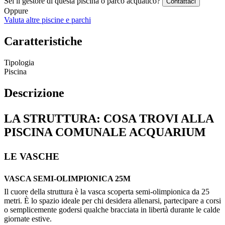
Sei il gestore di questa piscina o parco acquatico?
Contattaci
Oppure
Valuta altre piscine e parchi
Caratteristiche
Tipologia
Piscina
Descrizione
LA STRUTTURA: COSA TROVI ALLA
PISCINA COMUNALE ACQUARIUM
LE VASCHE
VASCA SEMI-OLIMPIONICA 25M
Il cuore della struttura è la vasca scoperta semi-olimpionica da 25
metri. È lo spazio ideale per chi desidera allenarsi, partecipare a corsi
o semplicemente godersi qualche bracciata in libertà durante le calde
giornate estive.