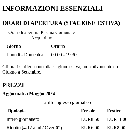
INFORMAZIONI ESSENZIALI
ORARI DI APERTURA (STAGIONE ESTIVA)
Orari di apertura Piscina Comunale
Acquarium
Giorno
Orario
Lunedì - Domenica
09:00 - 19:30
Gli orari si riferiscono alla stagione estiva, indicativamente da
Giugno a Settembre.
PREZZI
Aggiornati a Maggio 2024
Tariffe ingresso giornaliero
Tipologia
Feriale
Festivo
Intero giornaliero
EUR8.50
EUR11.00
Ridotto (4-12 anni / Over 65)
EUR6.00
EUR8.00