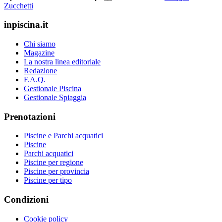
Zucchetti
inpiscina.it
Chi siamo
Magazine
La nostra linea editoriale
Redazione
F.A.Q.
Gestionale Piscina
Gestionale Spiaggia
Prenotazioni
Piscine e Parchi acquatici
Piscine
Parchi acquatici
Piscine per regione
Piscine per provincia
Piscine per tipo
Condizioni
Cookie policy