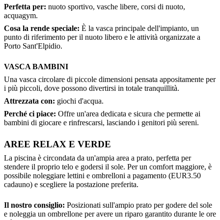
Perfetta per:
nuoto sportivo, vasche libere, corsi di nuoto,
acquagym.
Cosa la rende speciale:
È la vasca principale dell'impianto, un
punto di riferimento per il nuoto libero e le attività organizzate a
Porto Sant'Elpidio.
VASCA BAMBINI
Una vasca circolare di piccole dimensioni pensata appositamente per
i più piccoli, dove possono divertirsi in totale tranquillità.
Attrezzata con:
giochi d'acqua.
Perché ci piace:
Offre un'area dedicata e sicura che permette ai
bambini di giocare e rinfrescarsi, lasciando i genitori più sereni.
AREE RELAX E VERDE
La piscina è circondata da un'ampia area a prato, perfetta per
stendere il proprio telo e godersi il sole. Per un comfort maggiore, è
possibile noleggiare lettini e ombrelloni a pagamento (EUR3.50
cadauno) e scegliere la postazione preferita.
Il nostro consiglio:
Posizionati sull'ampio prato per godere del sole
e noleggia un ombrellone per avere un riparo garantito durante le ore