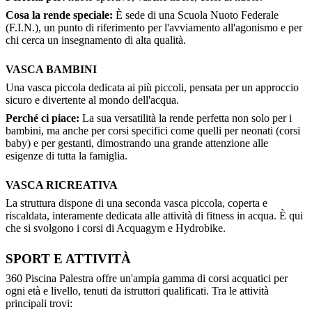
Cosa la rende speciale:
È sede di una Scuola Nuoto Federale
(F.I.N.), un punto di riferimento per l'avviamento all'agonismo e per
chi cerca un insegnamento di alta qualità.
VASCA BAMBINI
Una vasca piccola dedicata ai più piccoli, pensata per un approccio
sicuro e divertente al mondo dell'acqua.
Perché ci piace:
La sua versatilità la rende perfetta non solo per i
bambini, ma anche per corsi specifici come quelli per neonati (corsi
baby) e per gestanti, dimostrando una grande attenzione alle
esigenze di tutta la famiglia.
VASCA RICREATIVA
La struttura dispone di una seconda vasca piccola, coperta e
riscaldata, interamente dedicata alle attività di fitness in acqua. È qui
che si svolgono i corsi di Acquagym e Hydrobike.
SPORT E ATTIVITÀ
360 Piscina Palestra offre un'ampia gamma di corsi acquatici per
ogni età e livello, tenuti da istruttori qualificati. Tra le attività
principali trovi: