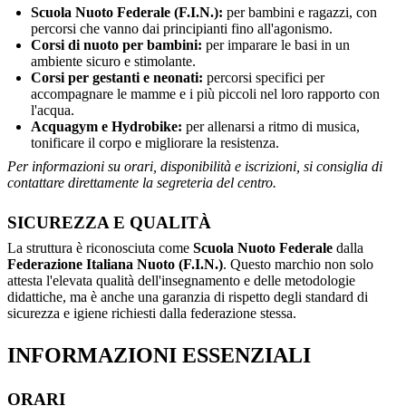
Scuola Nuoto Federale (F.I.N.):
per bambini e ragazzi, con
percorsi che vanno dai principianti fino all'agonismo.
Corsi di nuoto per bambini:
per imparare le basi in un
ambiente sicuro e stimolante.
Corsi per gestanti e neonati:
percorsi specifici per
accompagnare le mamme e i più piccoli nel loro rapporto con
l'acqua.
Acquagym e Hydrobike:
per allenarsi a ritmo di musica,
tonificare il corpo e migliorare la resistenza.
Per informazioni su orari, disponibilità e iscrizioni, si consiglia di
contattare direttamente la segreteria del centro.
SICUREZZA E QUALITÀ
La struttura è riconosciuta come
Scuola Nuoto Federale
dalla
Federazione Italiana Nuoto (F.I.N.)
. Questo marchio non solo
attesta l'elevata qualità dell'insegnamento e delle metodologie
didattiche, ma è anche una garanzia di rispetto degli standard di
sicurezza e igiene richiesti dalla federazione stessa.
INFORMAZIONI ESSENZIALI
ORARI