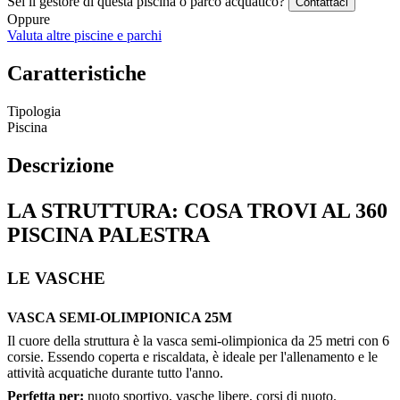
Sei il gestore di questa piscina o parco acquatico?
Contattaci
Oppure
Valuta altre piscine e parchi
Caratteristiche
Tipologia
Piscina
Descrizione
LA STRUTTURA: COSA TROVI AL 360
PISCINA PALESTRA
LE VASCHE
VASCA SEMI-OLIMPIONICA 25M
Il cuore della struttura è la vasca semi-olimpionica da 25 metri con 6
corsie. Essendo coperta e riscaldata, è ideale per l'allenamento e le
attività acquatiche durante tutto l'anno.
Perfetta per:
nuoto sportivo, vasche libere, corsi di nuoto.