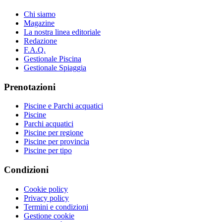
Chi siamo
Magazine
La nostra linea editoriale
Redazione
F.A.Q.
Gestionale Piscina
Gestionale Spiaggia
Prenotazioni
Piscine e Parchi acquatici
Piscine
Parchi acquatici
Piscine per regione
Piscine per provincia
Piscine per tipo
Condizioni
Cookie policy
Privacy policy
Termini e condizioni
Gestione cookie