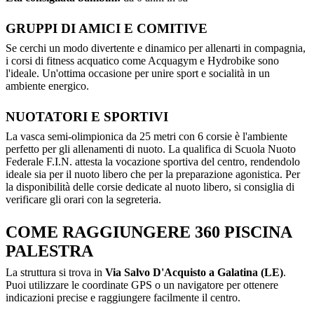
GRUPPI DI AMICI E COMITIVE
Se cerchi un modo divertente e dinamico per allenarti in compagnia,
i corsi di fitness acquatico come Acquagym e Hydrobike sono
l'ideale. Un'ottima occasione per unire sport e socialità in un
ambiente energico.
NUOTATORI E SPORTIVI
La vasca semi-olimpionica da 25 metri con 6 corsie è l'ambiente
perfetto per gli allenamenti di nuoto. La qualifica di Scuola Nuoto
Federale F.I.N. attesta la vocazione sportiva del centro, rendendolo
ideale sia per il nuoto libero che per la preparazione agonistica. Per
la disponibilità delle corsie dedicate al nuoto libero, si consiglia di
verificare gli orari con la segreteria.
COME RAGGIUNGERE 360 PISCINA
PALESTRA
La struttura si trova in
Via Salvo D'Acquisto a Galatina (LE)
.
Puoi utilizzare le coordinate GPS o un navigatore per ottenere
indicazioni precise e raggiungere facilmente il centro.