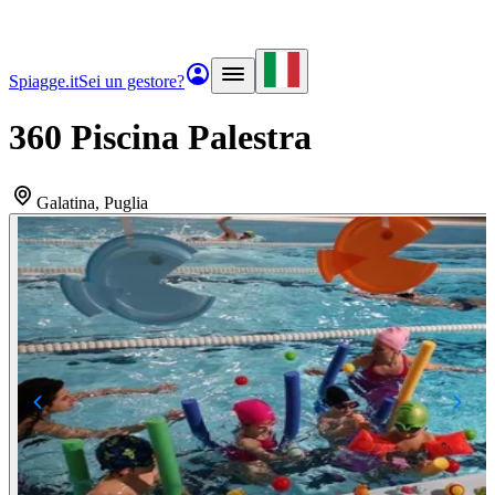
Spiagge.it
Sei un gestore?
360 Piscina Palestra
Galatina
, Puglia