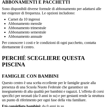
ABBONAMENTI E PACCHETTI
Sono disponibili diverse formule di abbonamento per adattarsi alle
tue esigenze di frequenza. Le opzioni includono:
Carnet da 10 ingressi
Abbonamento mensile
Abbonamento trimestrale
Abbonamento semestrale
Abbonamento annuale
Per conoscere i costi e le condizioni di ogni pacchetto, contatta
direttamente il centro.
PERCHÉ SCEGLIERE QUESTA
PISCINA
FAMIGLIE CON BAMBINI
Questo centro è una scelta eccellente per le famiglie grazie alla
presenza di una Scuola Nuoto Federale che garantisce un
insegnamento di alta qualità per bambini e ragazzi. L'offerta di corsi
specifici per neonati (da 0 anni in su) e per gestanti rende la struttura
un punto di riferimento per ogni fase della vita familiare.
Età consigliata bambini:
da 0 anni in su