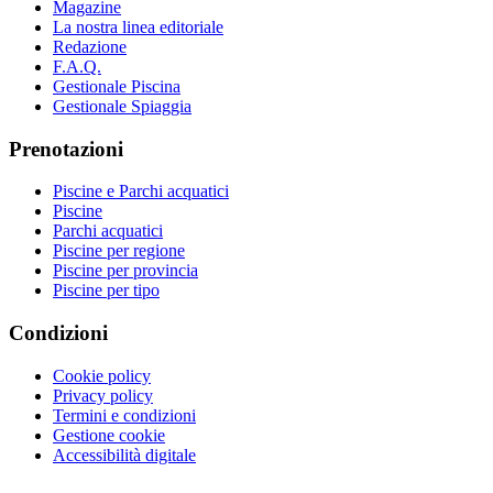
Magazine
La nostra linea editoriale
Redazione
F.A.Q.
Gestionale Piscina
Gestionale Spiaggia
Prenotazioni
Piscine e Parchi acquatici
Piscine
Parchi acquatici
Piscine per regione
Piscine per provincia
Piscine per tipo
Condizioni
Cookie policy
Privacy policy
Termini e condizioni
Gestione cookie
Accessibilità digitale