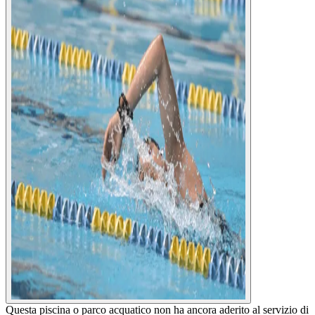
Questa piscina o parco acquatico non ha ancora aderito al servizio di