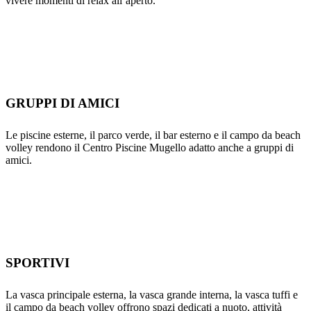
vivere momenti di relax all’aperto.
GRUPPI DI AMICI
Le piscine esterne, il parco verde, il bar esterno e il campo da beach
volley rendono il Centro Piscine Mugello adatto anche a gruppi di
amici.
SPORTIVI
La vasca principale esterna, la vasca grande interna, la vasca tuffi e
il campo da beach volley offrono spazi dedicati a nuoto, attività