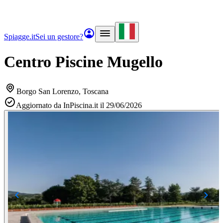
Spiagge.it
Sei un gestore?
Centro Piscine Mugello
Borgo San Lorenzo
, Toscana
Aggiornato da InPiscina.it il 29/06/2026