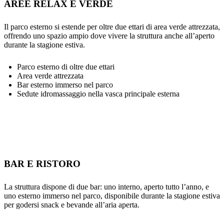
AREE RELAX E VERDE
Il parco esterno si estende per oltre due ettari di area verde attrezzata,
offrendo uno spazio ampio dove vivere la struttura anche all’aperto
durante la stagione estiva.
Parco esterno di oltre due ettari
Area verde attrezzata
Bar esterno immerso nel parco
Sedute idromassaggio nella vasca principale esterna
BAR E RISTORO
La struttura dispone di due bar: uno interno, aperto tutto l’anno, e
uno esterno immerso nel parco, disponibile durante la stagione estiva
per godersi snack e bevande all’aria aperta.