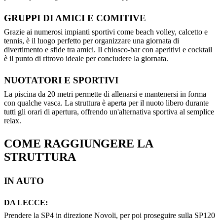
GRUPPI DI AMICI E COMITIVE
Grazie ai numerosi impianti sportivi come beach volley, calcetto e
tennis, è il luogo perfetto per organizzare una giornata di
divertimento e sfide tra amici. Il chiosco-bar con aperitivi e cocktail
è il punto di ritrovo ideale per concludere la giornata.
NUOTATORI E SPORTIVI
La piscina da 20 metri permette di allenarsi e mantenersi in forma
con qualche vasca. La struttura è aperta per il nuoto libero durante
tutti gli orari di apertura, offrendo un'alternativa sportiva al semplice
relax.
COME RAGGIUNGERE LA
STRUTTURA
IN AUTO
DA LECCE:
Prendere la SP4 in direzione Novoli, per poi proseguire sulla SP120