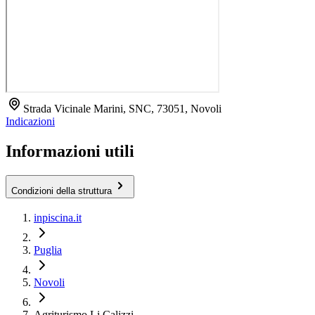
Strada Vicinale Marini, SNC, 73051, Novoli
Indicazioni
Informazioni utili
Condizioni della struttura
inpiscina.it
Puglia
Novoli
Agriturismo Li Calizzi