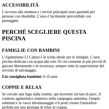
ACCESSIBILITÀ
L'accesso alla struttura e i servizi principali sono garantiti per
persone con disabilità. L'area è facilmente percorribile con
passeggini.
PERCHÉ SCEGLIERE QUESTA
PISCINA
FAMIGLIE CON BAMBINI
L'Agriturismo Li Calizzi è la scelta ideale per le famiglie. L'area
piscina dedicata con acqua alta solo 50 cm consente ai più piccoli di
giocare liberamente e in sicurezza, sempre sotto la supervisione del
servizio di salvataggio.
Età consigliata bambini:
0-10 anni
COPPIE E RELAX
Se cercate una fuga dalla routine, qui troverete un'oasi di pace. Il
contesto agrituristico immerso nella campagna salentina, l'ampio
solarium e la vasca idromassaggio a 6 posti creano l'atmosfera
perfetta per una giornata di relax in coppia.