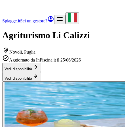
Spiagge.it
Sei un gestore?
Agriturismo Li Calizzi
Novoli
, Puglia
Aggiornato da InPiscina.it il 25/06/2026
Vedi disponibilità
Vedi disponibilità