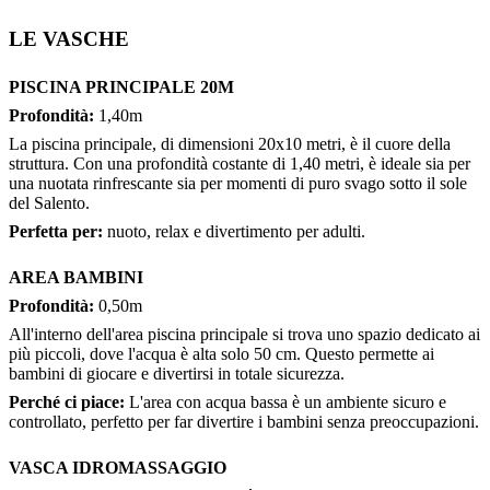
LE VASCHE
PISCINA PRINCIPALE 20M
Profondità:
1,40m
La piscina principale, di dimensioni 20x10 metri, è il cuore della
struttura. Con una profondità costante di 1,40 metri, è ideale sia per
una nuotata rinfrescante sia per momenti di puro svago sotto il sole
del Salento.
Perfetta per:
nuoto, relax e divertimento per adulti.
AREA BAMBINI
Profondità:
0,50m
All'interno dell'area piscina principale si trova uno spazio dedicato ai
più piccoli, dove l'acqua è alta solo 50 cm. Questo permette ai
bambini di giocare e divertirsi in totale sicurezza.
Perché ci piace:
L'area con acqua bassa è un ambiente sicuro e
controllato, perfetto per far divertire i bambini senza preoccupazioni.
VASCA IDROMASSAGGIO