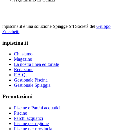
inpiscina.it è una soluzione Spiagge Srl
Società del
Gruppo
Zucchetti
inpiscina.it
Chi siamo
Magazine
La nostra linea editoriale
Redazione
F.A.Q.
Gestionale Piscina
Gestionale Spiaggia
Prenotazioni
Piscine e Parchi acquatici
Piscine
Parchi acquatici
Piscine per regione
Piscine per provincia