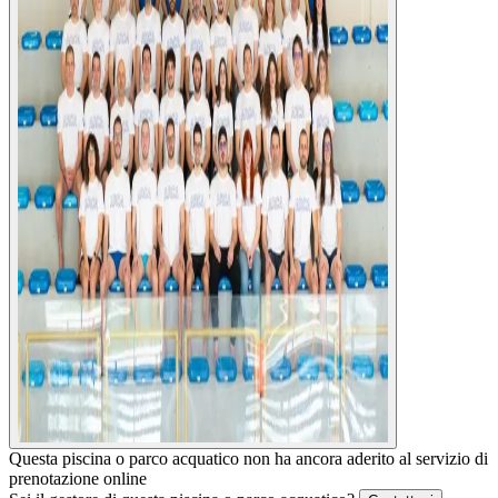
Questa piscina o parco acquatico non ha ancora aderito al servizio di
prenotazione online