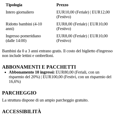
Tipologia
Prezzo
Intero giornaliero
EUR10,00 (Feriale) | EUR12,00
(Festivo)
Ridotto bambini (4-10
EUR8,00 (Feriale) | EUR10,00
anni)
(Festivo)
Ingresso pomeridiano
EUR8,00 (Feriale) | EUR10,00
(dalle 14:00)
(Festivo)
Bambini da 0 a 3 anni entrano gratis. Il costo del biglietto d'ingresso
non include lettini e ombrelloni.
ABBONAMENTI E PACCHETTI
Abbonamento 10 ingressi:
EUR80,00 (Feriali, con un
risparmio del 20%) | EUR100,00 (Festivi, con un risparmio del
16,6%)
PARCHEGGIO
La struttura dispone di un ampio parcheggio gratuito.
ACCESSIBILITÀ