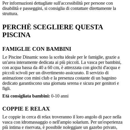
Per informazioni dettagliate sull'accessibilità per persone con
disabilità e passeggini, si consiglia di contattare direttamente la
struttura.
PERCHÈ SCEGLIERE QUESTA
PISCINA
FAMIGLIE CON BAMBINI
Le Piscine Dinamic sono la scelta ideale per le famiglie, grazie a
un'area interamente dedicata ai più piccoli. La vasca per bambini,
con acqua bassa da 40 a 60 cm, è attrezzata con giochi d'acqua e
piccoli scivoli per un divertimento assicurato. Il servizio di
animazione con mini club e la presenza costante di un bagnino
dedicato garantiscono una giornata serena e sicura per genitori e
figli.
Età consigliata bambini:
0-10 anni
COPPIE E RELAX
Le coppie in cerca di relax troveranno il loro angolo di pace nella
vasca con idromassaggio o nell'ampio solarium. Per un'esperienza
più intima e riservata, è possibile noleggiare un gazebo privato,