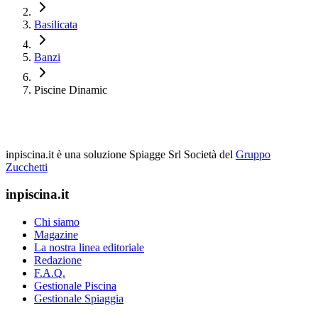
Basilicata
Banzi
Piscine Dinamic
inpiscina.it è una soluzione Spiagge Srl
Società del
Gruppo
Zucchetti
inpiscina.it
Chi siamo
Magazine
La nostra linea editoriale
Redazione
F.A.Q.
Gestionale Piscina
Gestionale Spiaggia