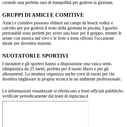
creando una perfetta oasi di tranquillità per godersi la giornata.
GRUPPI DI AMICI E COMITIVE
Amici e comitive possono sfidarsi sui campi da beach volley e
calcetto per poi godersi il resto della giornata in piscina. I gazebo
prenotabili sono perfetti per avere una base per il gruppo, mentre le
serate con musica dal vivo e le feste a tema offrono l'occasione
ideale per divertirsi insieme.
NUOTATORI E SPORTIVI
I nuotatori e gli sportivi hanno a disposizione una vasca semi-
olimpionica da 25 metri, perfetta per il nuoto libero e per gli
allenamenti. La struttura organizza anche corsi di nuoto per chi
desidera migliorare la propria tecnica in un ambiente professionale.
Le informazioni visualizzate si riferiscono a fonti ufficiali pubbliche,
verificate periodicamente dal team di inpiscina.it