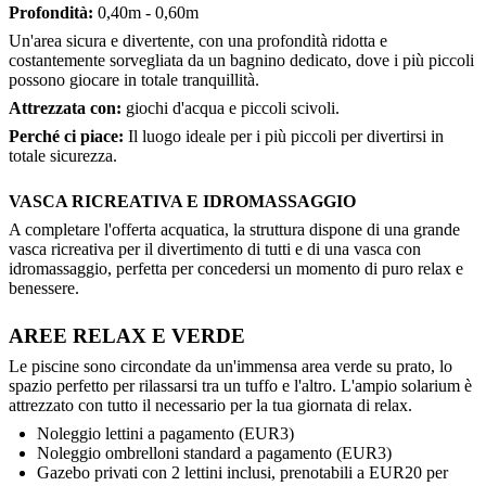
Profondità:
0,40m - 0,60m
Un'area sicura e divertente, con una profondità ridotta e
costantemente sorvegliata da un bagnino dedicato, dove i più piccoli
possono giocare in totale tranquillità.
Attrezzata con:
giochi d'acqua e piccoli scivoli.
Perché ci piace:
Il luogo ideale per i più piccoli per divertirsi in
totale sicurezza.
VASCA RICREATIVA E IDROMASSAGGIO
A completare l'offerta acquatica, la struttura dispone di una grande
vasca ricreativa per il divertimento di tutti e di una vasca con
idromassaggio, perfetta per concedersi un momento di puro relax e
benessere.
AREE RELAX E VERDE
Le piscine sono circondate da un'immensa area verde su prato, lo
spazio perfetto per rilassarsi tra un tuffo e l'altro. L'ampio solarium è
attrezzato con tutto il necessario per la tua giornata di relax.
Noleggio lettini a pagamento (EUR3)
Noleggio ombrelloni standard a pagamento (EUR3)
Gazebo privati con 2 lettini inclusi, prenotabili a EUR20 per