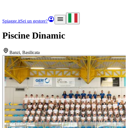
Spiagge.it
Sei un gestore?
Piscine Dinamic
Banzi
, Basilicata