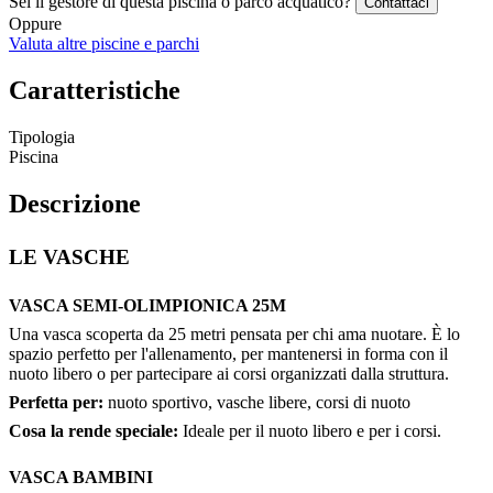
Sei il gestore di questa piscina o parco acquatico?
Contattaci
Oppure
Valuta altre piscine e parchi
Caratteristiche
Tipologia
Piscina
Descrizione
LE VASCHE
VASCA SEMI-OLIMPIONICA 25M
Una vasca scoperta da 25 metri pensata per chi ama nuotare. È lo
spazio perfetto per l'allenamento, per mantenersi in forma con il
nuoto libero o per partecipare ai corsi organizzati dalla struttura.
Perfetta per:
nuoto sportivo, vasche libere, corsi di nuoto
Cosa la rende speciale:
Ideale per il nuoto libero e per i corsi.
VASCA BAMBINI