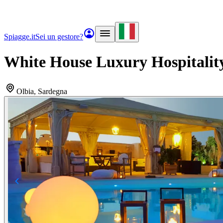
Spiagge.it
Sei un gestore?
White House Luxury Hospitalit
Olbia
, Sardegna