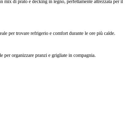
un mix di prato e decking in legno, perfettamente attrezzata per il
ale per trovare refrigerio e comfort durante le ore più calde.
ale per organizzare pranzi e grigliate in compagnia.