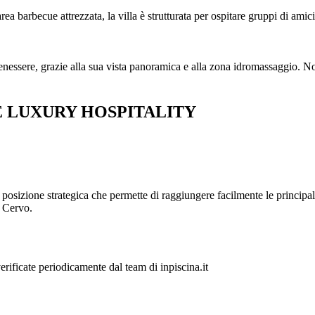
barbecue attrezzata, la villa è strutturata per ospitare gruppi di amici
 benessere, grazie alla sua vista panoramica e alla zona idromassaggio. N
 LUXURY HOSPITALITY
posizione strategica che permette di raggiungere facilmente le principali
o Cervo.
verificate periodicamente dal team di inpiscina.it