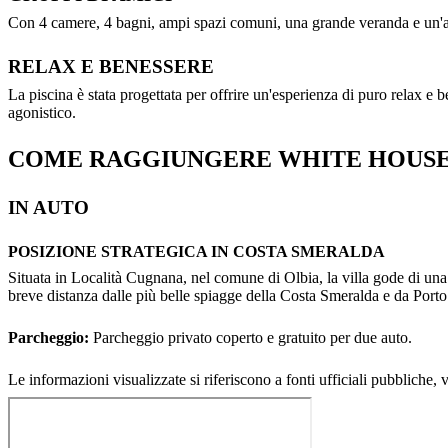
Con 4 camere, 4 bagni, ampi spazi comuni, una grande veranda e un'area 
RELAX E BENESSERE
La piscina è stata progettata per offrire un'esperienza di puro relax e
agonistico.
COME RAGGIUNGERE WHITE HOUSE
IN AUTO
POSIZIONE STRATEGICA IN COSTA SMERALDA
Situata in Località Cugnana, nel comune di Olbia, la villa gode di una 
breve distanza dalle più belle spiagge della Costa Smeralda e da Port
Parcheggio:
Parcheggio privato coperto e gratuito per due auto.
Le informazioni visualizzate si riferiscono a fonti ufficiali pubbliche, 