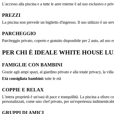
L'accesso alla piscina e a tutte le aree esterne è ad uso esclusivo e priv
PREZZI
La piscina non prevede un biglietto d'ingresso. Il suo utilizzo è un serv
PARCHEGGIO
Parcheggio privato, coperto e gratuito disponibile per 2 auto, ad uso es
PER CHI È IDEALE WHITE HOUSE L
FAMIGLIE CON BAMBINI
Grazie agli ampi spazi, al giardino privato e alla totale privacy, la vil
Età consigliata bambini:
tutte le età
COPPIE E RELAX
L'intera proprietà è un'oasi di pace e tranquillità. La piscina a sfioro c
personalizzati, come uno chef privato, per un'esperienza indimenticabi
GRUPPI DI AMICI