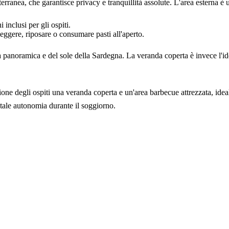
rranea, che garantisce privacy e tranquillità assolute. L'area esterna è 
 inclusi per gli ospiti.
ggere, riposare o consumare pasti all'aperto.
a panoramica e del sole della Sardegna. La veranda coperta è invece l'ide
izione degli ospiti una veranda coperta e un'area barbecue attrezzata, ide
tale autonomia durante il soggiorno.