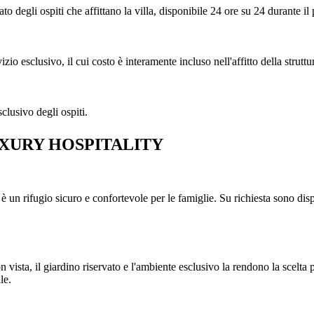
ato degli ospiti che affittano la villa, disponibile 24 ore su 24 durante i
izio esclusivo, il cui costo è interamente incluso nell'affitto della strut
clusivo degli ospiti.
UXURY HOSPITALITY
la è un rifugio sicuro e confortevole per le famiglie. Su richiesta sono dis
on vista, il giardino riservato e l'ambiente esclusivo la rendono la scelta
le.