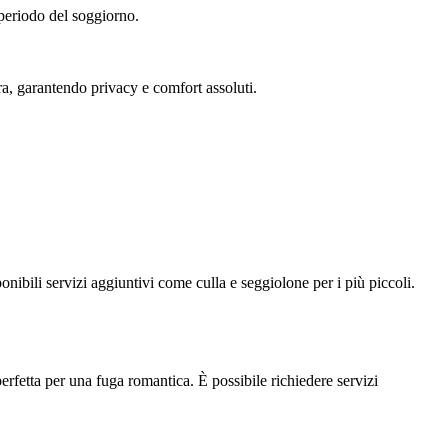
l periodo del soggiorno.
tura, garantendo privacy e comfort assoluti.
ponibili servizi aggiuntivi come culla e seggiolone per i più piccoli.
 perfetta per una fuga romantica. È possibile richiedere servizi