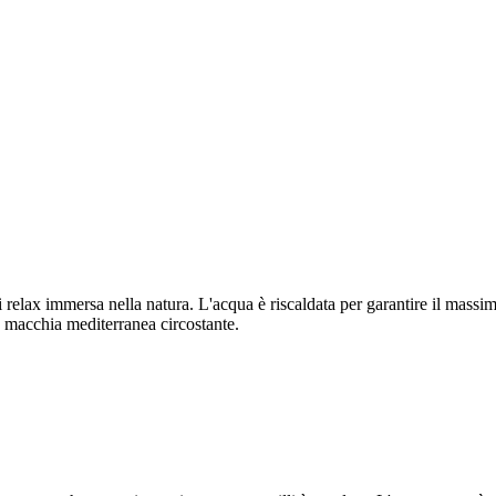
i di relax immersa nella natura. L'acqua è riscaldata per garantire il mas
 macchia mediterranea circostante.