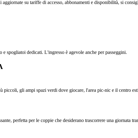
aggiornate su tariffe di accesso, abbonamenti e disponibilità, si consigli
so e spogliatoi dedicati. L'ingresso è agevole anche per passeggini.
A
ù piccoli, gli ampi spazi verdi dove giocare, l'area pic-nic e il centro esti
sante, perfetta per le coppie che desiderano trascorrere una giornata tra