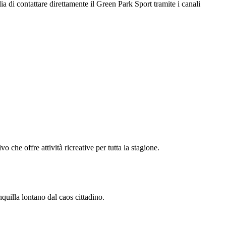
a di contattare direttamente il Green Park Sport tramite i canali
vo che offre attività ricreative per tutta la stagione.
nquilla lontano dal caos cittadino.