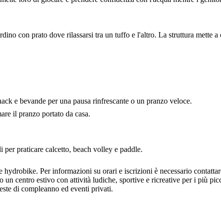
no con prato dove rilassarsi tra un tuffo e l'altro. La struttura mette a 
o snack e bevande per una pausa rinfrescante o un pranzo veloce.
re il pranzo portato da casa.
li per praticare calcetto, beach volley e paddle.
hydrobike. Per informazioni su orari e iscrizioni è necessario contattare
un centro estivo con attività ludiche, sportive e ricreative per i più picc
feste di compleanno ed eventi privati.