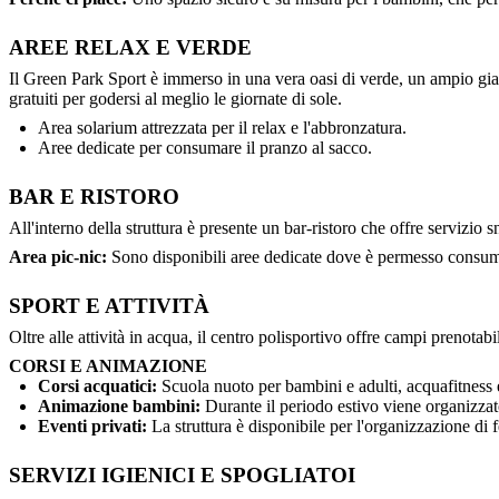
AREE RELAX E VERDE
Il Green Park Sport è immerso in una vera oasi di verde, un ampio giardi
gratuiti per godersi al meglio le giornate di sole.
Area solarium attrezzata per il relax e l'abbronzatura.
Aree dedicate per consumare il pranzo al sacco.
BAR E RISTORO
All'interno della struttura è presente un bar-ristoro che offre servizi
Area pic-nic:
Sono disponibili aree dedicate dove è permesso consuma
SPORT E ATTIVITÀ
Oltre alle attività in acqua, il centro polisportivo offre campi prenotabi
CORSI E ANIMAZIONE
Corsi acquatici:
Scuola nuoto per bambini e adulti, acquafitness e 
Animazione bambini:
Durante il periodo estivo viene organizzato 
Eventi privati:
La struttura è disponibile per l'organizzazione di 
SERVIZI IGIENICI E SPOGLIATOI