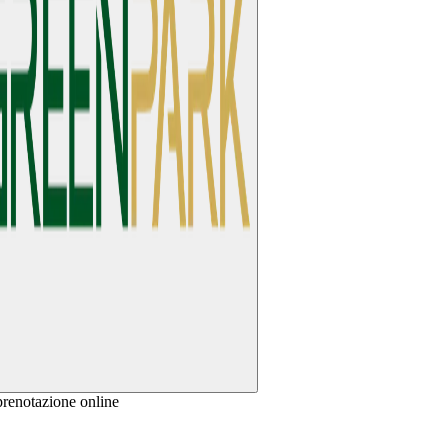
prenotazione online