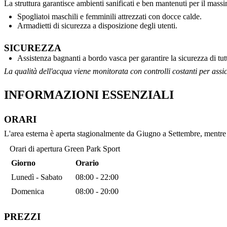
La struttura garantisce ambienti sanificati e ben mantenuti per il massi
Spogliatoi maschili e femminili attrezzati con docce calde.
Armadietti di sicurezza a disposizione degli utenti.
SICUREZZA
Assistenza bagnanti a bordo vasca per garantire la sicurezza di tutt
La qualità dell'acqua viene monitorata con controlli costanti per assi
INFORMAZIONI ESSENZIALI
ORARI
L'area esterna è aperta stagionalmente da Giugno a Settembre, mentre la
Orari di apertura Green Park Sport
Giorno
Orario
Lunedì - Sabato
08:00 - 22:00
Domenica
08:00 - 20:00
PREZZI