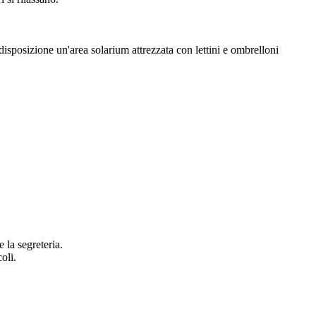
disposizione un'area solarium attrezzata con lettini e ombrelloni
 la segreteria.
oli.