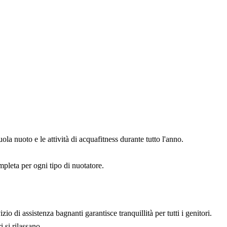
ola nuoto e le attività di acquafitness durante tutto l'anno.
mpleta per ogni tipo di nuotatore.
io di assistenza bagnanti garantisce tranquillità per tutti i genitori.
 si rilassano.