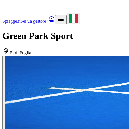
Spiagge.it
Sei un gestore?
Green Park Sport
Bari
, Puglia