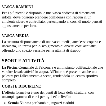
VASCA BAMBINI
Per i più piccoli è disponibile una vasca dedicata di dimensioni
ridotte, dove possono prendere confidenza con l'acqua in un
ambiente sicuro e controllato, partecipando ai corsi di nuoto pensati
appositamente per loro.
VASCA MEDIA
La struttura dispone anche di una vasca media, anch'essa coperta e
riscaldata, utilizzata per lo svolgimento di diversi corsi acquatici,
offrendo uno spazio versatile per le attività di gruppo.
SPORT E ATTIVITÀ
La Piscina Comunale di Falconara è un impianto polifunzionale che
va oltre le sole attività in acqua. All'interno è presente anche una
palestra per l'allenamento a secco, rendendola un centro sportivo
completo.
CORSI E DISCIPLINE
L'offerta formativa è uno dei punti di forza della struttura, con
un'ampia gamma di corsi per ogni età e livello:
Scuola Nuoto:
per bambini, ragazzi e adulti.