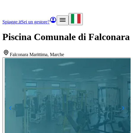
Spiagge.it
Sei un gestore?
Piscina Comunale di Falconara
Falconara Marittima
, Marche