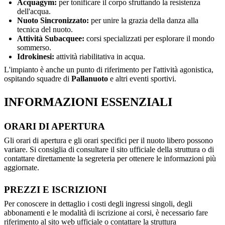
Acquagym:
per tonificare il corpo sfruttando la resistenza
dell'acqua.
Nuoto Sincronizzato:
per unire la grazia della danza alla
tecnica del nuoto.
Attività Subacquee:
corsi specializzati per esplorare il mondo
sommerso.
Idrokinesi:
attività riabilitativa in acqua.
L'impianto è anche un punto di riferimento per l'attività agonistica,
ospitando squadre di
Pallanuoto
e altri eventi sportivi.
INFORMAZIONI ESSENZIALI
ORARI DI APERTURA
Gli orari di apertura e gli orari specifici per il nuoto libero possono
variare. Si consiglia di consultare il sito ufficiale della struttura o di
contattare direttamente la segreteria per ottenere le informazioni più
aggiornate.
PREZZI E ISCRIZIONI
Per conoscere in dettaglio i costi degli ingressi singoli, degli
abbonamenti e le modalità di iscrizione ai corsi, è necessario fare
riferimento al sito web ufficiale o contattare la struttura