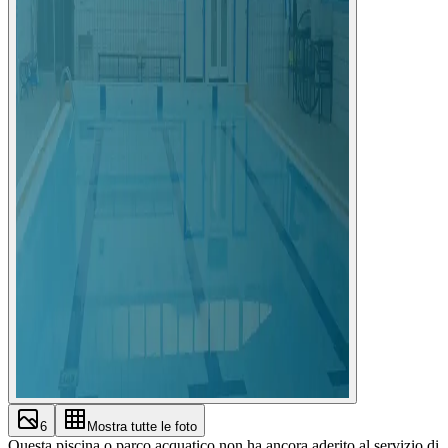
6
Mostra tutte le foto
Questa piscina o parco acquatico non ha ancora aderito al servizio di