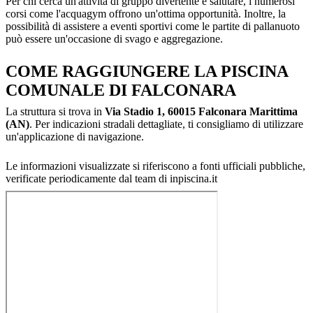
Per chi cerca un'attività di gruppo divertente e salutare, i numerosi
corsi come l'acquagym offrono un'ottima opportunità. Inoltre, la
possibilità di assistere a eventi sportivi come le partite di pallanuoto
può essere un'occasione di svago e aggregazione.
COME RAGGIUNGERE LA PISCINA
COMUNALE DI FALCONARA
La struttura si trova in
Via Stadio 1, 60015 Falconara Marittima
(AN)
. Per indicazioni stradali dettagliate, ti consigliamo di utilizzare
un'applicazione di navigazione.
Le informazioni visualizzate si riferiscono a fonti ufficiali pubbliche,
verificate periodicamente dal team di inpiscina.it