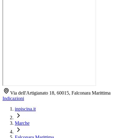
Via dell'Artigianato 18, 60015, Falconara Marittima
Indicazioni
inpiscina.it
Marche
Falconara Marittima