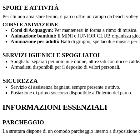
SPORT E ATTIVITÀ
Per chi non ama stare fermo, il parco offre un campo da beach volley per
CORSI E ANIMAZIONE
Corsi di Acquagym:
Per mantenersi in forma a ritmo di musica.
Animazione bambini:
Il MINI e JUNIOR CLUB organizza giochi e
Animazione per adulti:
Balli di gruppo, spettacoli e musica per 
SERVIZI IGIENICI E SPOGLIATOI
Spogliatoi separati per uomini e donne, attrezzati con docce calde
Armadietti disponibili per il deposito di valori personali.
SICUREZZA
Servizio di assistenza bagnanti sempre presente e attivo.
Postazione di primo soccorso disponibile all'interno del parco.
INFORMAZIONI ESSENZIALI
PARCHEGGIO
La struttura dispone di un comodo parcheggio interno a disposizione de