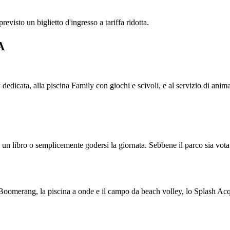
revisto un biglietto d'ingresso a tariffa ridotta.
A
aby dedicata, alla piscina Family con giochi e scivoli, e al servizio di
e un libro o semplicemente godersi la giornata. Sebbene il parco sia votat
oomerang, la piscina a onde e il campo da beach volley, lo Splash Acqua