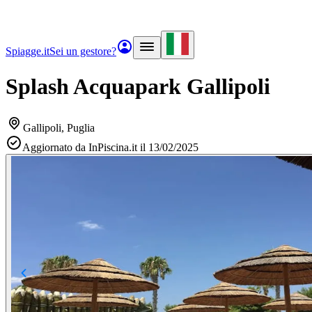
Spiagge.it
Sei un gestore?
Splash Acquapark Gallipoli
Gallipoli
, Puglia
Aggiornato da InPiscina.it il 13/02/2025