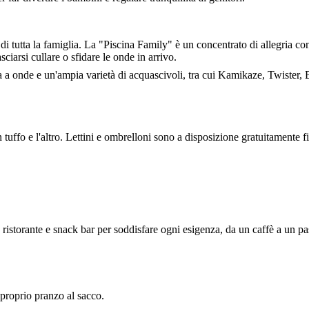
tutta la famiglia. La "Piscina Family" è un concentrato di allegria con sc
sciarsi cullare o sfidare le onde in arrivo.
a onde e un'ampia varietà di acquascivoli, tra cui Kamikaze, Twister, 
n tuffo e l'altro. Lettini e ombrelloni sono a disposizione gratuitamente 
, ristorante e snack bar per soddisfare ogni esigenza, da un caffè a un p
proprio pranzo al sacco.