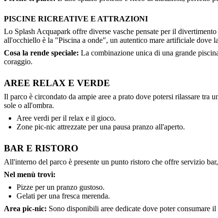
PISCINE RICREATIVE E ATTRAZIONI
Lo Splash Acquapark offre diverse vasche pensate per il divertimento di 
all'occhiello è la "Piscina a onde", un autentico mare artificiale dove la
Cosa la rende speciale:
La combinazione unica di una grande piscina 
coraggio.
AREE RELAX E VERDE
Il parco è circondato da ampie aree a prato dove potersi rilassare tra u
sole o all'ombra.
Aree verdi per il relax e il gioco.
Zone pic-nic attrezzate per una pausa pranzo all'aperto.
BAR E RISTORO
All'interno del parco è presente un punto ristoro che offre servizio bar
Nel menù trovi:
Pizze per un pranzo gustoso.
Gelati per una fresca merenda.
Area pic-nic:
Sono disponibili aree dedicate dove poter consumare il 