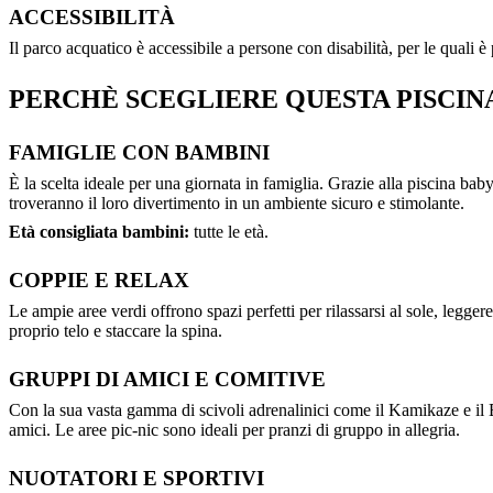
ACCESSIBILITÀ
Il parco acquatico è accessibile a persone con disabilità, per le quali è p
PERCHÈ SCEGLIERE QUESTA PISCIN
FAMIGLIE CON BAMBINI
È la scelta ideale per una giornata in famiglia. Grazie alla piscina b
troveranno il loro divertimento in un ambiente sicuro e stimolante.
Età consigliata bambini:
tutte le età.
COPPIE E RELAX
Le ampie aree verdi offrono spazi perfetti per rilassarsi al sole, legger
proprio telo e staccare la spina.
GRUPPI DI AMICI E COMITIVE
Con la sua vasta gamma di scivoli adrenalinici come il Kamikaze e il B
amici. Le aree pic-nic sono ideali per pranzi di gruppo in allegria.
NUOTATORI E SPORTIVI