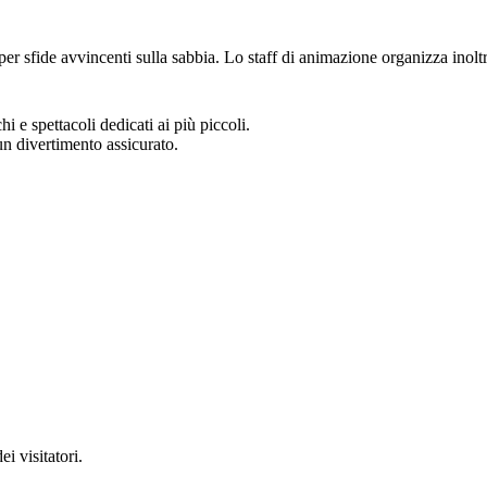
 sfide avvincenti sulla sabbia. Lo staff di animazione organizza inoltre s
 spettacoli dedicati ai più piccoli.
un divertimento assicurato.
.
i visitatori.