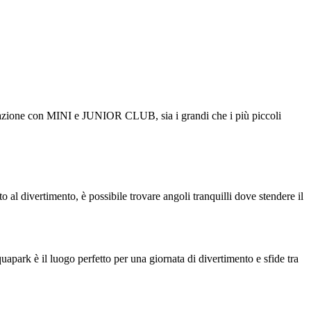
 animazione con MINI e JUNIOR CLUB, sia i grandi che i più piccoli
o al divertimento, è possibile trovare angoli tranquilli dove stendere il
park è il luogo perfetto per una giornata di divertimento e sfide tra