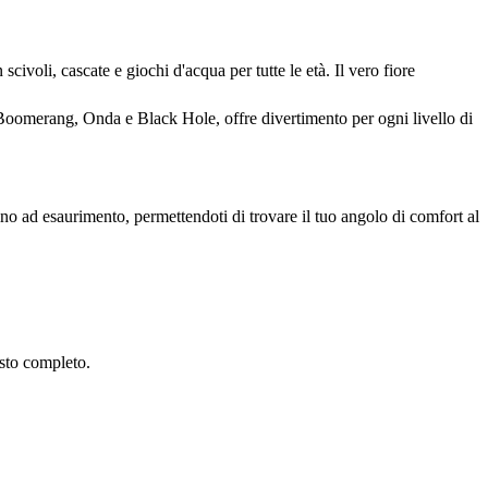
ivoli, cascate e giochi d'acqua per tutte le età. Il vero fiore
Boomerang, Onda e Black Hole, offre divertimento per ogni livello di
fino ad esaurimento, permettendoti di trovare il tuo angolo di comfort al
asto completo.