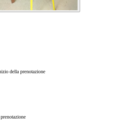
nizio della prenotazione
a prenotazione