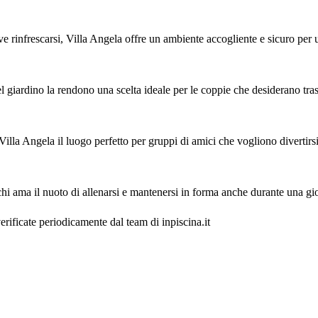
ve rinfrescarsi, Villa Angela offre un ambiente accogliente e sicuro per 
el giardino la rendono una scelta ideale per le coppie che desiderano tras
illa Angela il luogo perfetto per gruppi di amici che vogliono divertirsi
chi ama il nuoto di allenarsi e mantenersi in forma anche durante una gio
verificate periodicamente dal team di inpiscina.it