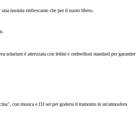
 una nuotata rinfrescante che per il nuoto libero.
m.
a solarium è attrezzata con lettini e ombrelloni standard per garantire
cina", con musica e DJ set per godersi il tramonto in un'atmosfera