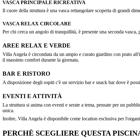
VASCA PRINCIPALE RICREATIVA
Il cuore della struttura è una vasca rettangolare scoperta di grandi dim
VASCA RELAX CIRCOLARE
Per chi cerca un angolo di tranquillità, è presente una seconda vasca, p
AREE RELAX E VERDE
Villa Angela è circondata da un ampio e curato giardino con prato all'i
il massimo comfort durante la giornata.
BAR E RISTORO
A disposizione degli ospiti c'è un servizio bar e snack bar dove è poss
EVENTI E ATTIVITÀ
La struttura si anima con eventi e serate a tema, pensate per un pubbl
unica.
Inoltre, Villa Angela è disponibile come location esclusiva per l'organi
PERCHÈ SCEGLIERE QUESTA PISCIN