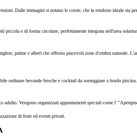
ensioni. Dalle immagini si notano le corsie, che la rendono ideale sia per
iù piccola e di forma circolare, perfettamente integrata nell'area solariu
nglese, palme e alberi che offrono piacevoli zone d'ombra naturale. L'are
ibile ordinare bevande fresche e cocktail da sorseggiare a bordo piscina.
ico adulto. Vengono organizzati appuntamenti speciali come l' "Aperipis
zzazione di feste ed eventi privati.
A