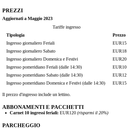
PREZZI
Aggiornati a Maggio 2023
Tariffe ingresso
Tipologia
Prezzo
Ingresso giornaliero Feriali
EUR15
Ingresso giornaliero Sabato
EUR18
Ingresso giornaliero Domenica e Festivi
EUR20
Ingresso pomeridiano Feriali (dalle 14:30)
EUR10
Ingresso pomeridiano Sabato (dalle 14:30)
EUR12
Ingresso pomeridiano Domenica e Festivi (dalle 14:30)
EUR15
Il prezzo d'ingresso include un lettino.
ABBONAMENTI E PACCHETTI
Carnet 10 ingressi feriali:
EUR120
(risparmi il 20%)
PARCHEGGIO