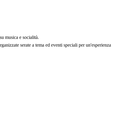
u musica e socialità.
anizzate serate a tema ed eventi speciali per un'esperienza