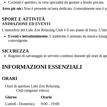
Cocktail e aperitivi, la vera specialità da gustare a bordo piscina.
Area pic-nic:
Non è presente un'area dedicata. Generalmente non è pe
SPORT E ATTIVITÀ
ANIMAZIONE ED EVENTI
L'atmosfera del Lido Zen Relaxing Club è il suo punto di forza. L'intr
Eventi e intrattenimento:
L'ambiente è animato da musica lounge 
coinvolgente.
SICUREZZA
Bagnino di salvataggio in servizio continuo durante gli orari di ap
INFORMAZIONI ESSENZIALI
ORARI
Orari di apertura Lido Zen Relaxing
Club (stagione estiva)
Giorno
Orario
Lunedì - Domenica
9:00 - 19:00