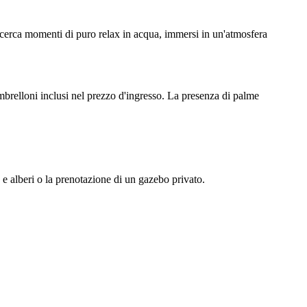
hi cerca momenti di puro relax in acqua, immersi in un'atmosfera
ombrelloni inclusi nel prezzo d'ingresso. La presenza di palme
o e alberi o la prenotazione di un gazebo privato.