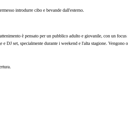
rmesso introdurre cibo e bevande dall'esterno.
attenimento è pensato per un pubblico adulto e giovanile, con un focus s
e DJ set, specialmente durante i weekend e l'alta stagione. Vengono org
ertura.