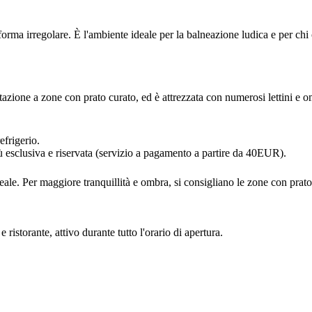
 forma irregolare. È l'ambiente ideale per la balneazione ludica e per c
tazione a zone con prato curato, ed è attrezzata con numerosi lettini e 
efrigerio.
ù esclusiva e riservata (servizio a pagamento a partire da 40EUR).
ideale. Per maggiore tranquillità e ombra, si consigliano le zone con prat
e ristorante, attivo durante tutto l'orario di apertura.