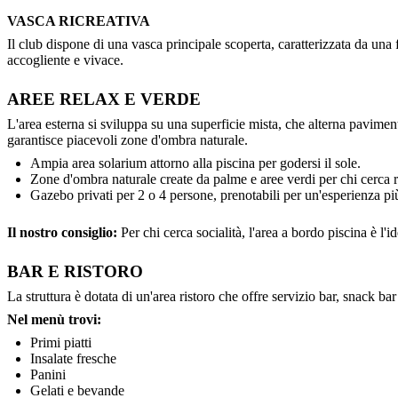
VASCA RICREATIVA
Il club dispone di una vasca principale scoperta, caratterizzata da una
accogliente e vivace.
AREE RELAX E VERDE
L'area esterna si sviluppa su una superficie mista, che alterna pavimen
garantisce piacevoli zone d'ombra naturale.
Ampia area solarium attorno alla piscina per godersi il sole.
Zone d'ombra naturale create da palme e aree verdi per chi cerca r
Gazebo privati per 2 o 4 persone, prenotabili per un'esperienza pi
Il nostro consiglio:
Per chi cerca socialità, l'area a bordo piscina è l'
BAR E RISTORO
La struttura è dotata di un'area ristoro che offre servizio bar, snack bar 
Nel menù trovi:
Primi piatti
Insalate fresche
Panini
Gelati e bevande