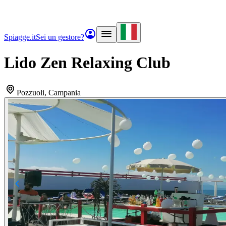
Spiagge.it
Sei un gestore?
Lido Zen Relaxing Club
Pozzuoli
, Campania