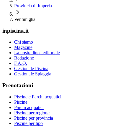
Provincia di Imperia
Ventimiglia
inpiscina.it
Chi siamo
Magazine
La nostra linea editoriale
Redazione
F.A.Q.
Gestionale Piscina
Gestionale Spiaggia
Prenotazioni
Piscine e Parchi acquatici
Piscine
Parchi acquatici
Piscine per regione
Piscine per provincia
Piscine per tipo