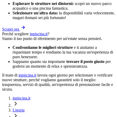
Esplorare le strutture nei dintorni:
scopri un nuovo parco
acquatico o una piscina fantastica.
Selezionare un'altra data:
la disponibilità varia velocemente,
magari domani sei più fortunato!
Scopri ora
Perché scegliere
inpiscina.it
?
Siamo il tuo punto di riferimento per un'estate senza pensieri.
Confrontiamo le migliori strutture
e ti aiutiamo a
risparmiare tempo e rendiamo la tua vacanza un'esperienza di
puro benessere.
Sappiamo quanto sia importante
trovare il posto giusto
per
godersi un momento di relax e spensieratezza.
Il team di
inpiscina.it
lavora ogni giorno per selezionare e verificare
nuove strutture, perché vogliamo garantirti solo il meglio:
trasparenza, servizi di qualità, un'esperienza di prenotazione facile e
sicura.
inpiscina.it
Liguria