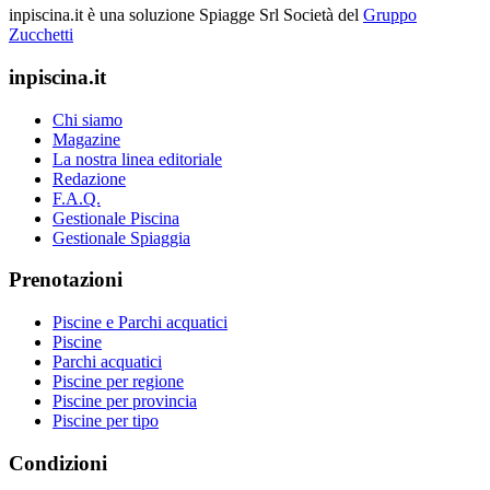
inpiscina.it è una soluzione Spiagge Srl
Società del
Gruppo
Zucchetti
inpiscina.it
Chi siamo
Magazine
La nostra linea editoriale
Redazione
F.A.Q.
Gestionale Piscina
Gestionale Spiaggia
Prenotazioni
Piscine e Parchi acquatici
Piscine
Parchi acquatici
Piscine per regione
Piscine per provincia
Piscine per tipo
Condizioni